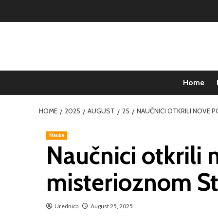
Home
HOME
2025
AUGUST
25
NAUČNICI OTKRILI NOVE
Nauka
Naučnici otkrili
misterioznom S
Urednica
August 25, 2025