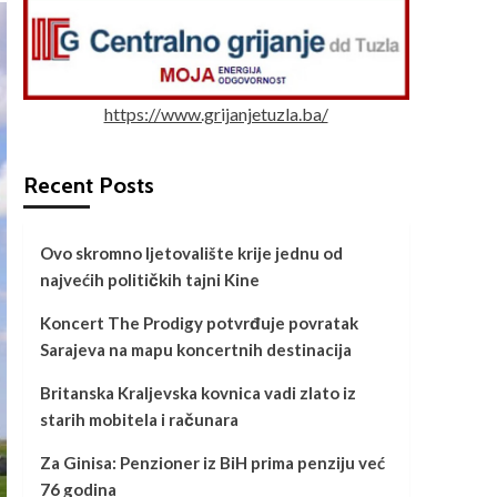
https://www.grijanjetuzla.ba/
Recent Posts
Ovo skromno ljetovalište krije jednu od
najvećih političkih tajni Kine
Koncert The Prodigy potvrđuje povratak
Sarajeva na mapu koncertnih destinacija
Britanska Kraljevska kovnica vadi zlato iz
starih mobitela i računara
Za Ginisa: Penzioner iz BiH prima penziju već
76 godina