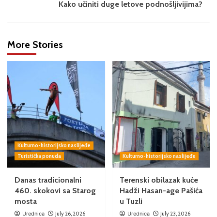
Kako učiniti duge letove podnošljivijima?
More Stories
Kulturno-historijsko naslijeđe
Turistička ponuda
Kulturno-historijsko naslijeđe
Danas tradicionalni
Terenski obilazak kuće
460. skokovi sa Starog
Hadži Hasan-age Pašića
mosta
u Tuzli
Urednica
July 26, 2026
Urednica
July 23, 2026