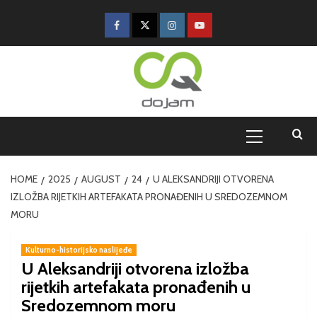
HOME
2025
AUGUST
24
U ALEKSANDRIJI OTVORENA
IZLOŽBA RIJETKIH ARTEFAKATA PRONAĐENIH U SREDOZEMNOM
MORU
Kulturno-historijsko naslijeđe
U Aleksandriji otvorena izložba
rijetkih artefakata pronađenih u
Sredozemnom moru