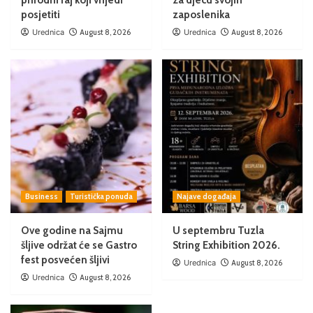
posjetiti
zaposlenika
Urednica
August 8, 2026
Urednica
August 8, 2026
Business
Turistička ponuda
Najave događaja
Ove godine na Sajmu
U septembru Tuzla
šljive održat će se Gastro
String Exhibition 2026.
fest posvećen šljivi
Urednica
August 8, 2026
Urednica
August 8, 2026