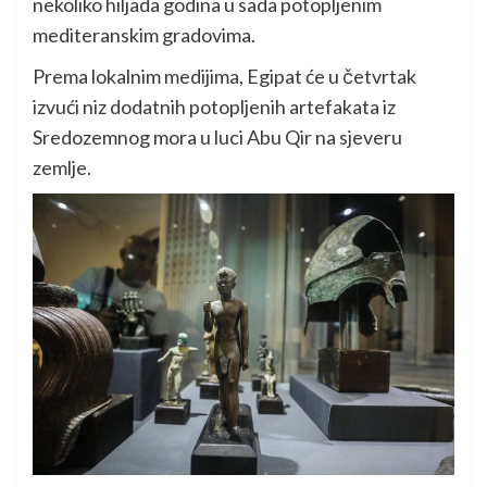
nekoliko hiljada godina u sada potopljenim
mediteranskim gradovima.
Prema lokalnim medijima, Egipat će u četvrtak
izvući niz dodatnih potopljenih artefakata iz
Sredozemnog mora u luci Abu Qir na sjeveru
zemlje.