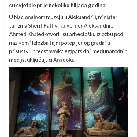
su cvjetale prije nekoliko hiljada godina.
U Nacionalnom muzeju u Aleksandriji, ministar
turizma Sherif Fathy i guverner Aleksandrije
Ahmed Khaled otvorili su arheološku izložbu pod
nazivom “Izložba tajni potopljenog grada” u
prisustvu predstavnika egipatskih i međunarodnih
medija, uključujući Anadolu.