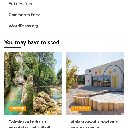
Entries feed
Comments feed
WordPress.org
You may have missed
Putovanja
Dobre priče
Tolminska korita su
Violeta otvorila novi vrtić
prirodni raj koji vrijedi
za djecu svojih