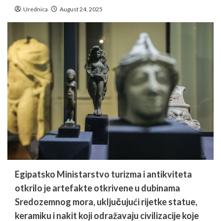
Urednica
August 24, 2025
Egipatsko Ministarstvo turizma i antikviteta
otkrilo je artefakte otkrivene u dubinama
Sredozemnog mora, uključujući rijetke statue,
keramiku i nakit koji odražavaju civilizacije koje