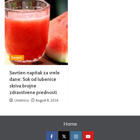
Savjeti
Savršen napitak za vrele
dane: Sok od lubenice
skriva brojne
zdravstvene prednosti
Urednica
August 8, 2026
Home