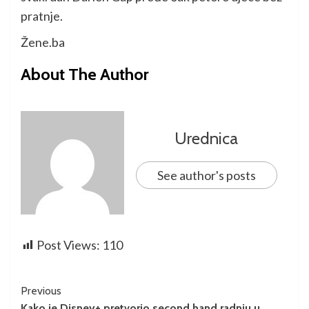
pratnje.
Žene.ba
About The Author
Urednica
See author's posts
Post Views:
110
Previous
Kako je Disney+ pretvorio second hand radnju u