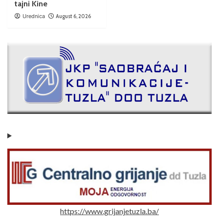
tajni Kine
Urednica
August 6, 2026
https://www.grijanjetuzla.ba/