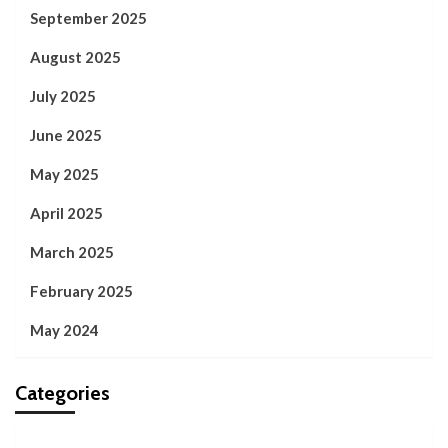
September 2025
August 2025
July 2025
June 2025
May 2025
April 2025
March 2025
February 2025
May 2024
Categories