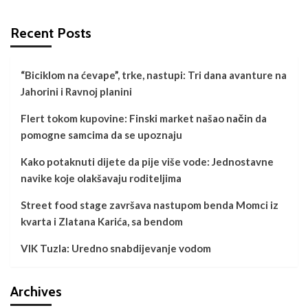
Recent Posts
“Biciklom na ćevape”, trke, nastupi: Tri dana avanture na
Jahorini i Ravnoj planini
Flert tokom kupovine: Finski market našao način da
pomogne samcima da se upoznaju
Kako potaknuti dijete da pije više vode: Jednostavne
navike koje olakšavaju roditeljima
Street food stage završava nastupom benda Momci iz
kvarta i Zlatana Karića, sa bendom
VIK Tuzla: Uredno snabdijevanje vodom
Archives