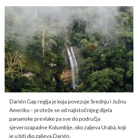
Darién Gap regija je koja povezuje Srednju i Južnu
Ameriku – proteže se od najistočnijeg dijela
panamske prevlake pa sve do područja
sjeverozapadne Kolumbije, oko zaljeva Urabá, koji
je u biti dio zaljeva Darién.