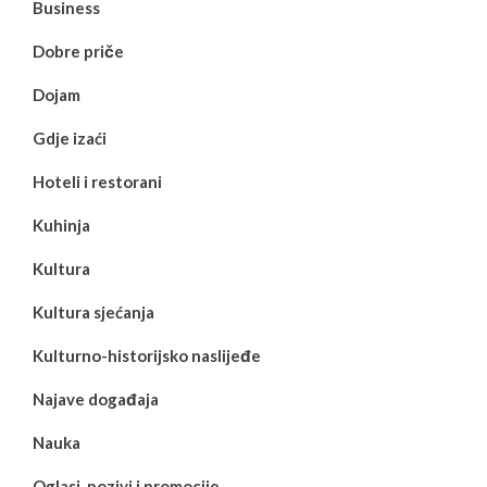
Business
Dobre priče
Dojam
Gdje izaći
Hoteli i restorani
Kuhinja
Kultura
Kultura sjećanja
Kulturno-historijsko naslijeđe
Najave događaja
Nauka
Oglasi, pozivi i promocije