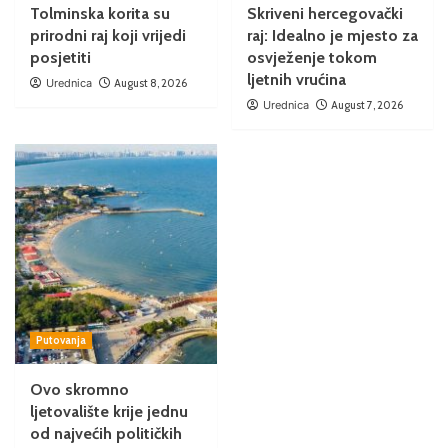
Tolminska korita su
Skriveni hercegovački
prirodni raj koji vrijedi
raj: Idealno je mjesto za
posjetiti
osvježenje tokom
ljetnih vrućina
Urednica
August 8, 2026
Urednica
August 7, 2026
Putovanja
Ovo skromno
ljetovalište krije jednu
od najvećih političkih