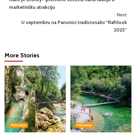
marketinšku atrakciju
Next
U septembru na Panonici tradicionalni “Raftlook
2025”
More Stories
Putovanja
Putovanja