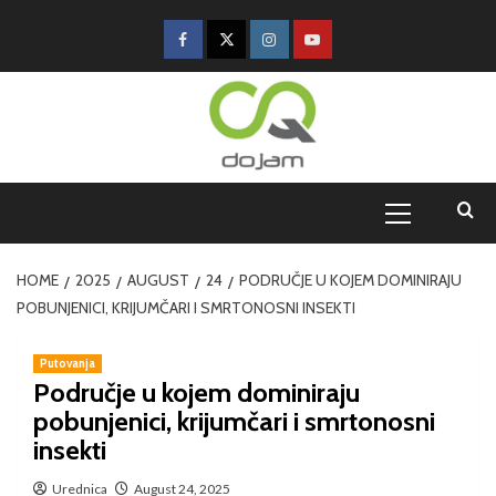
HOME
2025
AUGUST
24
PODRUČJE U KOJEM DOMINIRAJU
POBUNJENICI, KRIJUMČARI I SMRTONOSNI INSEKTI
Putovanja
Područje u kojem dominiraju
pobunjenici, krijumčari i smrtonosni
insekti
Urednica
August 24, 2025