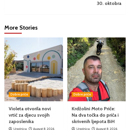
30. oktobra
More Stories
Dobre priče
Dobre priče
Violeta otvorila novi
Krdžolini Moto Priče:
vrtić za djecu svojih
Na dva točka do priča i
zaposlenika
skrivenih ljepota BiH
Urednica
August 8, 2026
Urednica
August 8, 2026