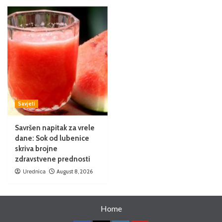
Savjeti
Savršen napitak za vrele
dane: Sok od lubenice
skriva brojne
zdravstvene prednosti
Urednica
August 8, 2026
Home