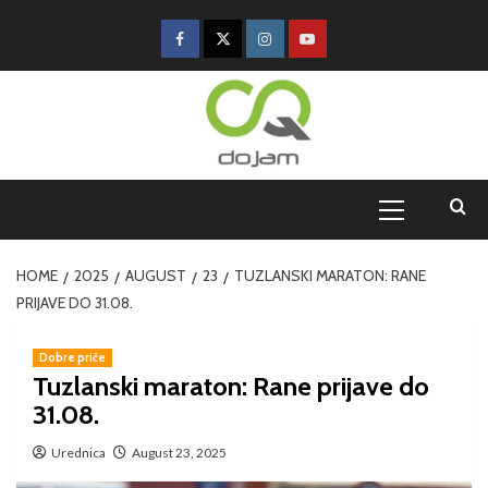
HOME
2025
AUGUST
23
TUZLANSKI MARATON: RANE
PRIJAVE DO 31.08.
Dobre priče
Tuzlanski maraton: Rane prijave do
31.08.
Urednica
August 23, 2025