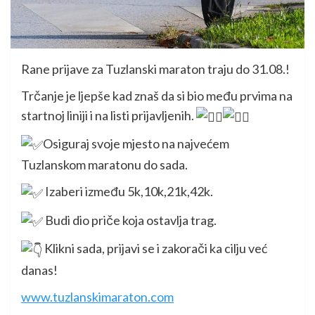
Rane prijave za Tuzlanski maraton traju do 31.08.!
Trčanje je ljepše kad znaš da si bio među prvima na
startnoj liniji i na listi prijavljenih.
Osiguraj svoje mjesto na najvećem
Tuzlanskom maratonu do sada.
Izaberi između 5k,10k,21k,42k.
Budi dio priče koja ostavlja trag.
Klikni sada, prijavi se i zakorači ka cilju već
danas!
www.tuzlanskimaraton.com