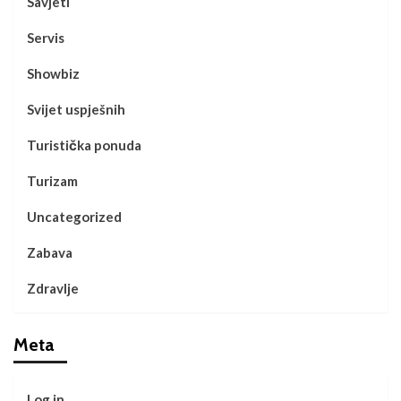
Savjeti
Servis
Showbiz
Svijet uspješnih
Turistička ponuda
Turizam
Uncategorized
Zabava
Zdravlje
Meta
Log in