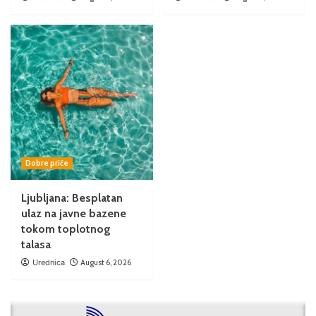
Dobre priče
Ljubljana: Besplatan
ulaz na javne bazene
tokom toplotnog
talasa
Urednica
August 6, 2026