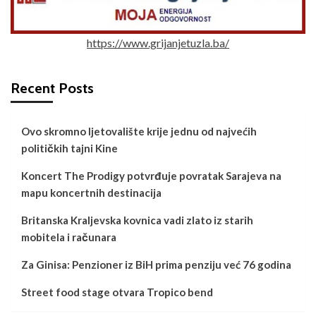
https://www.grijanjetuzla.ba/
Recent Posts
Ovo skromno ljetovalište krije jednu od najvećih
političkih tajni Kine
Koncert The Prodigy potvrđuje povratak Sarajeva na
mapu koncertnih destinacija
Britanska Kraljevska kovnica vadi zlato iz starih
mobitela i računara
Za Ginisa: Penzioner iz BiH prima penziju već 76 godina
Street food stage otvara Tropico bend