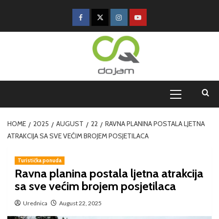
HOME
2025
AUGUST
22
RAVNA PLANINA POSTALA LJETNA
ATRAKCIJA SA SVE VEĆIM BROJEM POSJETILACA
Turistička ponuda
Ravna planina postala ljetna atrakcija
sa sve većim brojem posjetilaca
Urednica
August 22, 2025