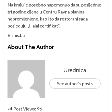
Na kraju je posebno napomenuo da su posljednje
tri godine cijene u Centru Ravna planina
nepromijenjene, kao i to da restorani sada
posjeduju „Halal certifikat“.
Biznis.ba
About The Author
Urednica
See author's posts
Post Views:
96