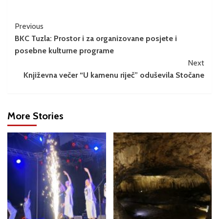
Previous
BKC Tuzla: Prostor i za organizovane posjete i
posebne kulturne programe
Next
Književna večer “U kamenu riječ” oduševila Stočane
More Stories