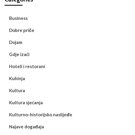
Business
Dobre priče
Dojam
Gdje izaći
Hoteli i restorani
Kuhinja
Kultura
Kultura sjećanja
Kulturno-historijsko naslijeđe
Najave događaja