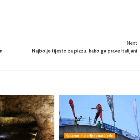
Next
en
Najbolje tijesto za pizzu, kako ga prave Italijani
Kulturno-historijsko naslijeđe