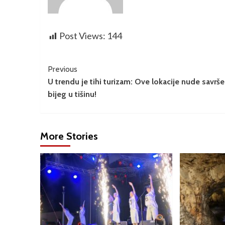
Post Views:
144
Previous
U trendu je tihi turizam: Ove lokacije nude savrš
bijeg u tišinu!
More Stories