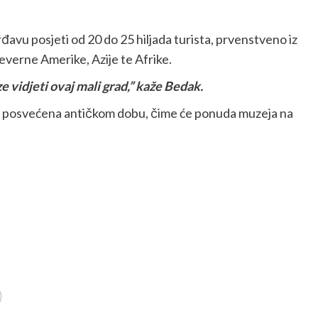
avu posjeti od 20 do 25 hiljada turista, prvenstveno iz
Sjeverne Amerike, Azije te Afrike.
aze vidjeti ovaj mali grad,” kaže Bedak.
a posvećena antičkom dobu, čime će ponuda muzeja na