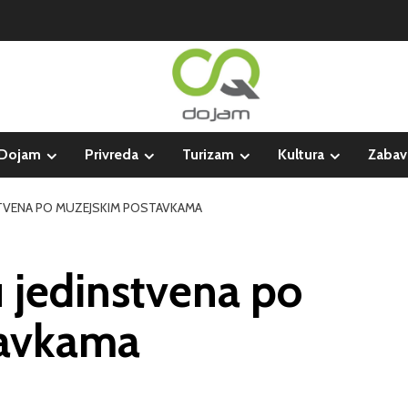
Dojam
Privreda
Turizam
Kultura
Zabav
STVENA PO MUZEJSKIM POSTAVKAMA
u jedinstvena po
tavkama