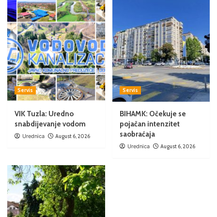
Servis
Servis
VIK Tuzla: Uredno
BIHAMK: Očekuje se
snabdijevanje vodom
pojačan intenzitet
saobraćaja
Urednica
August 6, 2026
Urednica
August 6, 2026