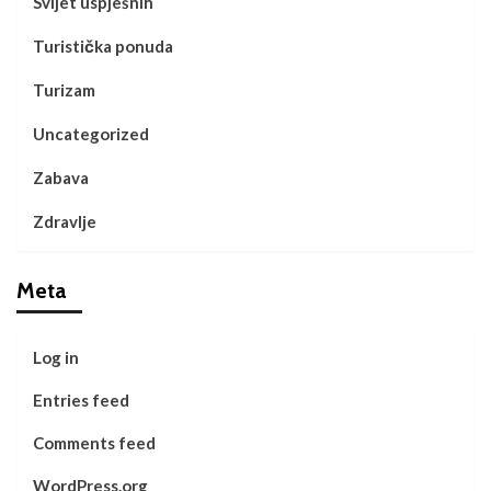
Svijet uspješnih
Turistička ponuda
Turizam
Uncategorized
Zabava
Zdravlje
Meta
Log in
Entries feed
Comments feed
WordPress.org