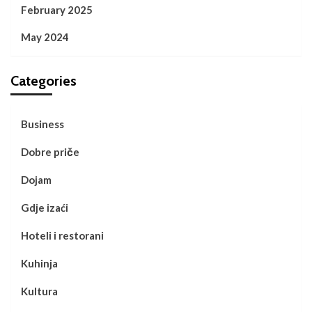
February 2025
May 2024
Categories
Business
Dobre priče
Dojam
Gdje izaći
Hoteli i restorani
Kuhinja
Kultura