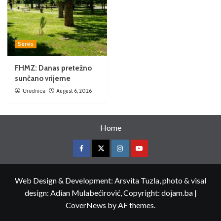
Servis
FHMZ: Danas pretežno
sunčano vrijeme
Urednica
August 6, 2026
Home
Web Design & Development: Arsvita Tuzla, photo & visal
design: Adian Mulabećirović, Copyright: dojam.ba
|
CoverNews
by AF themes.