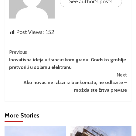
See author's posts
Post Views:
152
Previous
Inovativna ideja u francuskom gradu: Gradsko groblje
pretvorili u solarnu elektranu
Next
Ako novac ne izlazi iz bankomata, ne odlazite –
možda ste žrtva prevare
More Stories