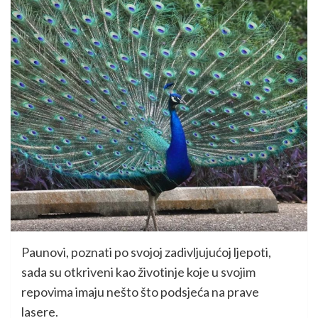
Paunovi, poznati po svojoj zadivljujućoj ljepoti,
sada su otkriveni kao životinje koje u svojim
repovima imaju nešto što podsjeća na prave
lasere.