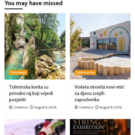
You may have missed
Putovanja
Dobre priče
Tolminska korita su
Violeta otvorila novi vrtić
prirodni raj koji vrijedi
za djecu svojih
posjetiti
zaposlenika
Urednica
August 8, 2026
Urednica
August 8, 2026