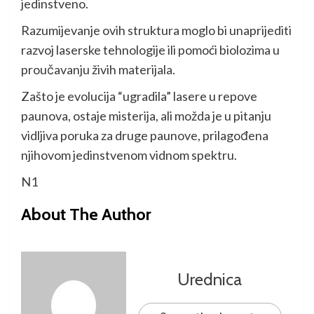
jedinstveno.
Razumijevanje ovih struktura moglo bi unaprijediti
razvoj laserske tehnologije ili pomoći biolozima u
proučavanju živih materijala.
Zašto je evolucija “ugradila” lasere u repove
paunova, ostaje misterija, ali možda je u pitanju
vidljiva poruka za druge paunove, prilagođena
njihovom jedinstvenom vidnom spektru.
N1
About The Author
Urednica