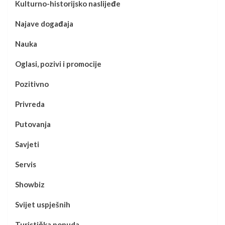
Kulturno-historijsko naslijeđe
Najave događaja
Nauka
Oglasi, pozivi i promocije
Pozitivno
Privreda
Putovanja
Savjeti
Servis
Showbiz
Svijet uspješnih
Turistička ponuda