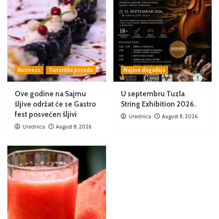
Business
Turistička ponuda
Najave događaja
Ove godine na Sajmu
U septembru Tuzla
šljive održat će se Gastro
String Exhibition 2026.
fest posvećen šljivi
Urednica
August 8, 2026
Urednica
August 8, 2026