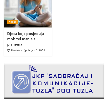
Nauka
Djeca koja posjeduju
mobitel manje su
pismena
Urednica
August 3, 2026