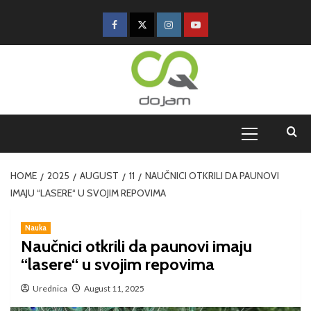
HOME
2025
AUGUST
11
NAUČNICI OTKRILI DA PAUNOVI
IMAJU “LASERE“ U SVOJIM REPOVIMA
Nauka
Naučnici otkrili da paunovi imaju
“lasere“ u svojim repovima
Urednica
August 11, 2025