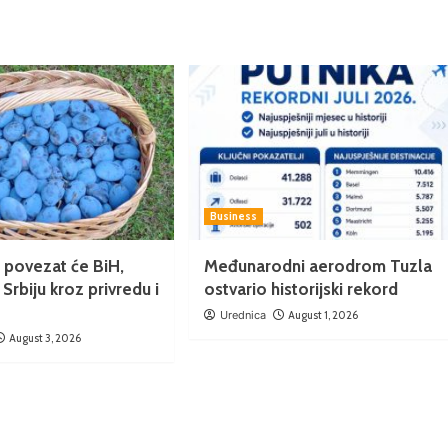
Business
e’ povezat će BiH,
Međunarodni aerodrom Tuzla
 Srbiju kroz privredu i
ostvario historijski rekord
Urednica
August 1, 2026
August 3, 2026