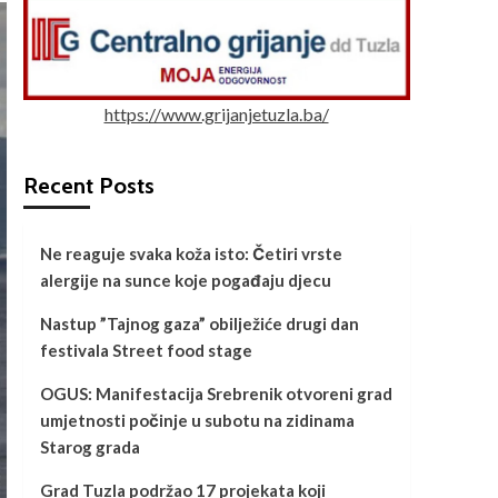
https://www.grijanjetuzla.ba/
Recent Posts
Ne reaguje svaka koža isto: Četiri vrste
alergije na sunce koje pogađaju djecu
Nastup ”Tajnog gaza” obilježiće drugi dan
festivala Street food stage
OGUS: Manifestacija Srebrenik otvoreni grad
umjetnosti počinje u subotu na zidinama
Starog grada
Grad Tuzla podržao 17 projekata koji