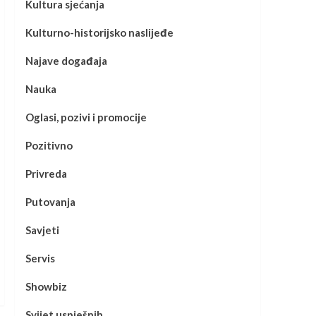
Kultura sjećanja
Kulturno-historijsko naslijeđe
Najave događaja
Nauka
Oglasi, pozivi i promocije
Pozitivno
Privreda
Putovanja
Savjeti
Servis
Showbiz
Svijet uspješnih