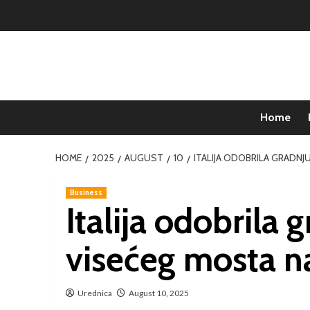
Home
HOME
2025
AUGUST
10
ITALIJA ODOBRILA GRADNJ
Business
Italija odobrila
visećeg mosta na
Urednica
August 10, 2025