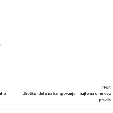
Next
atio
Ukoliko idete na kampovanje, imajte na umu ova
pravila