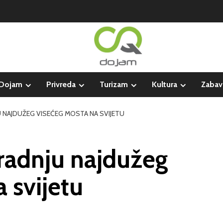
Dojam
Privreda
Turizam
Kultura
Zabav
U NAJDUŽEG VISEĆEG MOSTA NA SVIJETU
 gradnju najdužeg
 svijetu