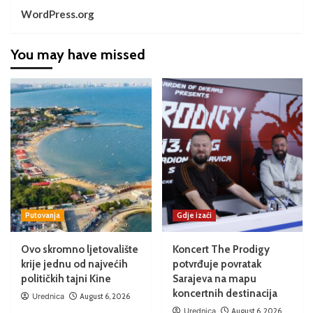
WordPress.org
You may have missed
Putovanja
Gdje izaći
Ovo skromno ljetovalište
Koncert The Prodigy
krije jednu od najvećih
potvrđuje povratak
političkih tajni Kine
Sarajeva na mapu
koncertnih destinacija
Urednica
August 6, 2026
Urednica
August 6, 2026