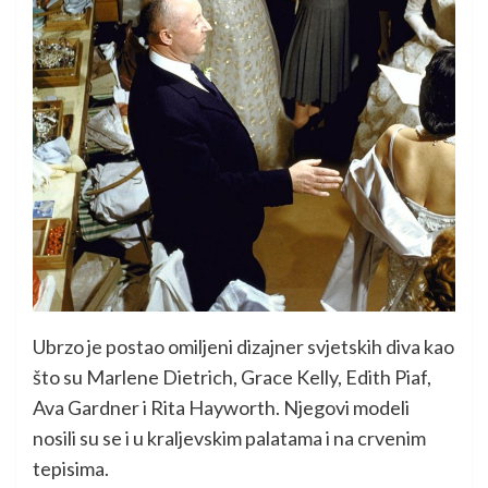
Ubrzo je postao omiljeni dizajner svjetskih diva kao
što su Marlene Dietrich, Grace Kelly, Edith Piaf,
Ava Gardner i Rita Hayworth. Njegovi modeli
nosili su se i u kraljevskim palatama i na crvenim
tepisima.