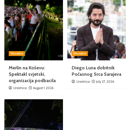
Showbiz
Showbiz
Merlin na Koševu:
Diego Luna dobitnik
Spektakl svjetski,
Počasnog Srca Sarajeva
organizacija podbacila
Urednica
July 27, 2026
Urednica
August 1, 2026