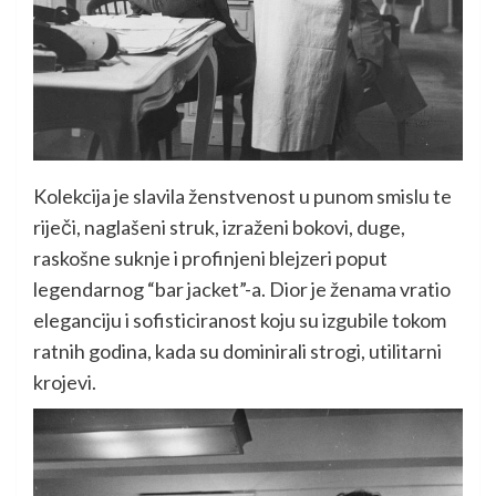
Kolekcija je slavila ženstvenost u punom smislu te
riječi, naglašeni struk, izraženi bokovi, duge,
raskošne suknje i profinjeni blejzeri poput
legendarnog “bar jacket”-a. Dior je ženama vratio
eleganciju i sofisticiranost koju su izgubile tokom
ratnih godina, kada su dominirali strogi, utilitarni
krojevi.