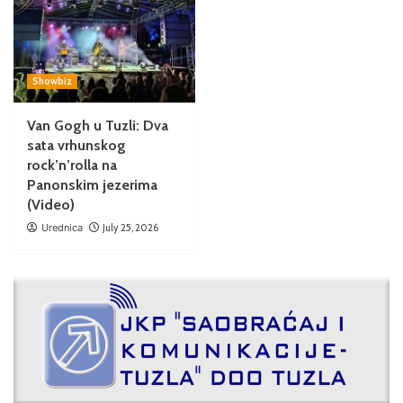
Showbiz
Van Gogh u Tuzli: Dva
sata vrhunskog
rock’n’rolla na
Panonskim jezerima
(Video)
Urednica
July 25, 2026