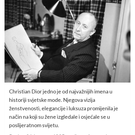
Christian Dior jedno je od najvažnijih imena u
historiji svjetske mode. Njegova vizija
ženstvenosti, elegancije i luksuza promijenila je
način na koji su žene izgledale i osjećale se u
poslijeratnom svijetu.