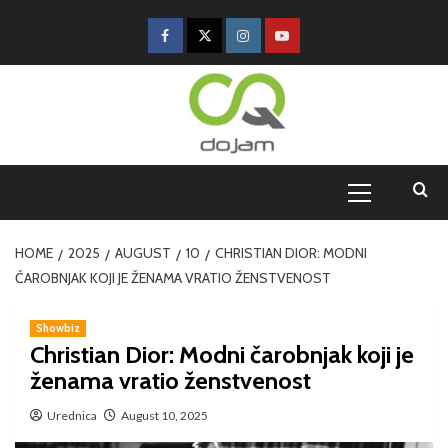
HOME
2025
AUGUST
10
CHRISTIAN DIOR: MODNI
ČAROBNJAK KOJI JE ŽENAMA VRATIO ŽENSTVENOST
Showbiz
Christian Dior: Modni čarobnjak koji je
ženama vratio ženstvenost
Urednica
August 10, 2025