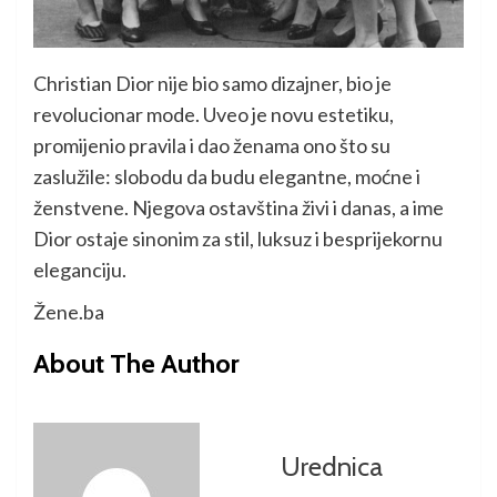
Christian Dior nije bio samo dizajner, bio je
revolucionar mode. Uveo je novu estetiku,
promijenio pravila i dao ženama ono što su
zaslužile: slobodu da budu elegantne, moćne i
ženstvene. Njegova ostavština živi i danas, a ime
Dior ostaje sinonim za stil, luksuz i besprijekornu
eleganciju.
Žene.ba
About The Author
Urednica