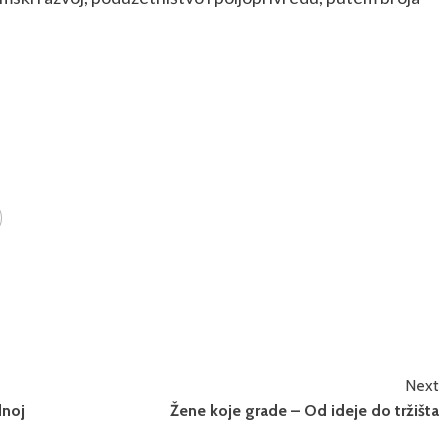
Next
dnoj
Žene koje grade – Od ideje do tržišta