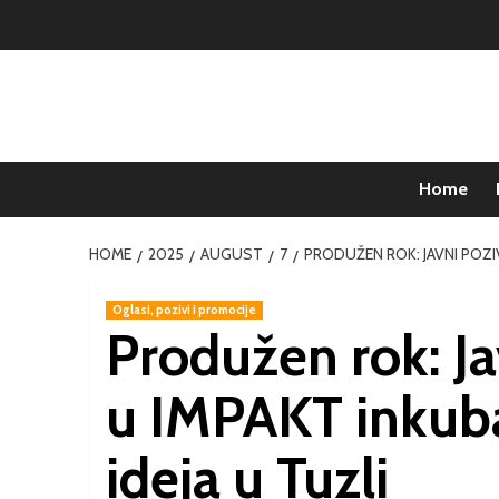
Home
HOME
2025
AUGUST
7
PRODUŽEN ROK: JAVNI POZI
Oglasi, pozivi i promocije
Produžen rok: Ja
u IMPAKT inkub
ideja u Tuzli