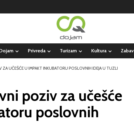
Dojam
Privreda
Turizam
Kultura
Zabav
V ZA UČEŠĆE U IMPAKT INKUBATORU POSLOVNIH IDEJA U TUZLI
vni poziv za učešće
atoru poslovnih