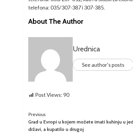
telefona: 035/307-387 i 307-385.
About The Author
Urednica
See author's posts
Post Views:
90
Previous
Grad u Evropi u kojem možete imati kuhinju u je
državi, a kupatilo u drugoj