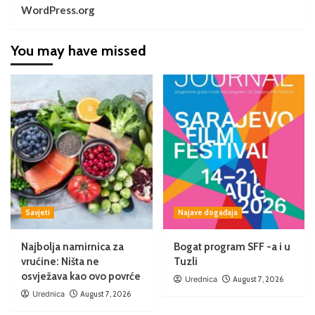
WordPress.org
You may have missed
Savjeti
Najave događaja
Najbolja namirnica za
Bogat program SFF -a i u
vrućine: Ništa ne
Tuzli
osvježava kao ovo povrće
Urednica
August 7, 2026
Urednica
August 7, 2026