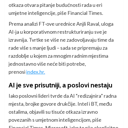
otkaza otvara pitanje budućnosti rada u eri
umjetne inteligencije, piše Financial Times.
Prema analizi FT-ove urednice Anjli Raval, uloga
AI-ja u korporativnom restrukturiranju sve je
izravnija. Tvrtke se više ne zadovoljavaju time da
rade više s manje ljudi – sada se pripremaju za
razdoblje u kojem za mnogim radnim mjestima
jednostavno više neće biti potrebe,
prenosi
index.hr.
AI je sve prisutniji, a poslovi nestaju
Iako poslovni lideri tvrde da AI “redizajnira” radna
mjesta, brojke govore drukčije. Intel i BT, među
ostalima, objavili su tisuće otkaza izravno
povezanih s umjetnom inteligencijom, piše
Financial Times. Microsoft, iako to nije eksplicitno