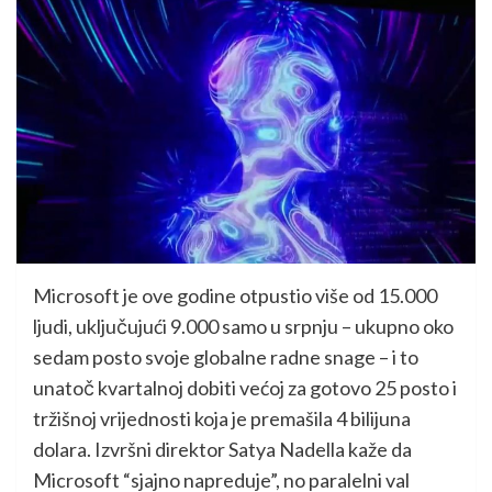
Microsoft je ove godine otpustio više od 15.000
ljudi, uključujući 9.000 samo u srpnju – ukupno oko
sedam posto svoje globalne radne snage – i to
unatoč kvartalnoj dobiti većoj za gotovo 25 posto i
tržišnoj vrijednosti koja je premašila 4 bilijuna
dolara. Izvršni direktor Satya Nadella kaže da
Microsoft “sjajno napreduje”, no paralelni val