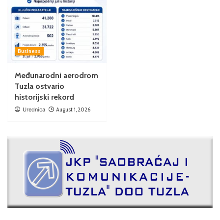
Business
Međunarodni aerodrom
Tuzla ostvario
historijski rekord
Urednica
August 1, 2026