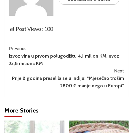
Post Views:
100
Previous
Izvoz vina u prvom polugodištu 4,1 milion KM, uvoz
23,8 miliona KM
Next
Prije 8 godina preselila se u Indiju: “Mjesečno trošim
2800 € manje nego u Europi”
More Stories