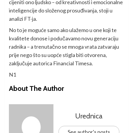
cijeniti ono ljudsko – od kreativnosti i emocionalne
inteligencije do složenog prosuđivanja, stoji u
analizi FT-ja.
No to je moguće samo ako ulažemo u one koji te
kvalitete donose i podučavamo novu generaciju
radnika – a trenutačno se mnoga vrata zatvaraju
prije nego što su uopće stigla biti otvorena,
zaključuje autorica Financial Timesa.
N1
About The Author
Urednica
See author's posts