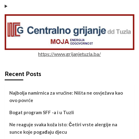
https://www.grijanjetuzla.ba/
Recent Posts
Najbolja namirnica za vrućine: Ništa ne osvježava kao
ovo povrće
Bogat program SFF -a i u Tuzli
Ne reaguje svaka koža isto: Četiri vrste alergije na
sunce koje pogađaju djecu