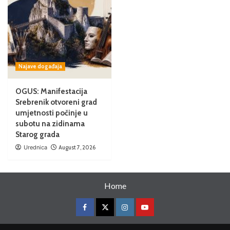
Najave događaja
OGUS: Manifestacija
Srebrenik otvoreni grad
umjetnosti počinje u
subotu na zidinama
Starog grada
Urednica
August 7, 2026
Home