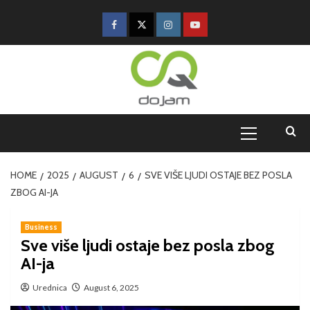
HOME
2025
AUGUST
6
SVE VIŠE LJUDI OSTAJE BEZ POSLA
ZBOG AI-JA
Business
Sve više ljudi ostaje bez posla zbog
AI-ja
Urednica
August 6, 2025