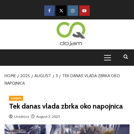
HOME
2025
AUGUST
3
TEK DANAS VLADA ZBRKA OKO
NAPOJNICA
Savjeti
Tek danas vlada zbrka oko napojnica
Urednica
August 3, 2025