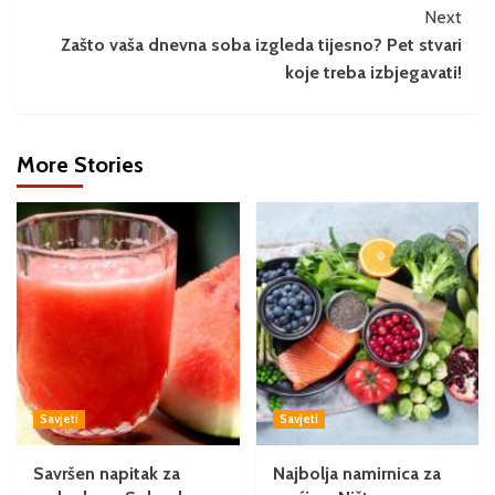
Next
Zašto vaša dnevna soba izgleda tijesno? Pet stvari
koje treba izbjegavati!
More Stories
Savjeti
Savjeti
Savršen napitak za
Najbolja namirnica za