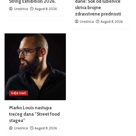
String Exhibition 2026.
dane: Sok od lubenice
skriva brojne
Urednica
August 8, 2026
zdravstvene prednosti
Urednica
August 8, 2026
Gdje izaći
Marko Louis nastupa
trećeg dana ”Street food
stagea”
Urednica
August 8, 2026