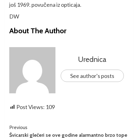
još 1969. povučena iz opticaja.
DW
About The Author
Urednica
See author's posts
Post Views:
109
Previous
Švicarski glečeri se ove godine alarmantno brzo tope