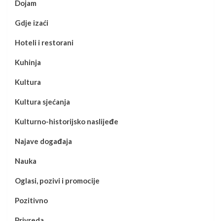
Dojam
Gdje izaći
Hoteli i restorani
Kuhinja
Kultura
Kultura sjećanja
Kulturno-historijsko naslijeđe
Najave događaja
Nauka
Oglasi, pozivi i promocije
Pozitivno
Privreda