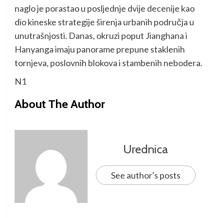
naglo je porastao u posljednje dvije decenije kao
dio kineske strategije širenja urbanih područja u
unutrašnjosti. Danas, okruzi poput Jianghana i
Hanyanga imaju panorame prepune staklenih
tornjeva, poslovnih blokova i stambenih nebodera.
N1
About The Author
Urednica
See author's posts