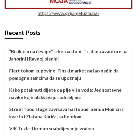
https://www.grijanjetuzla.ba/
Recent Posts
“Biciklom na ćevape”, trke, nastupi: Tri dana avanture na
Jahorini i Ravnoj planini
Flert tokom kupovine: Finski market našao način da
pomogne samcima da se upoznaju
Kako potaknuti dijete da pije više vode: Jednostavne
navike koje olakšavaju roditeljima
Street food stage završava nastupom benda Momci iz
kvarta i Zlatana Karića, sa bendom
VIK Tuzla: Uredno snabdijevanje vodom