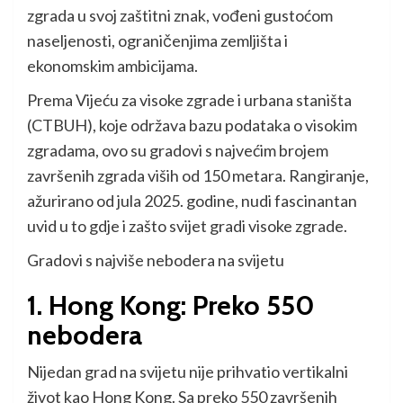
zgrada u svoj zaštitni znak, vođeni gustoćom
naseljenosti, ograničenjima zemljišta i
ekonomskim ambicijama.
Prema Vijeću za visoke zgrade i urbana staništa
(CTBUH), koje održava bazu podataka o visokim
zgradama, ovo su gradovi s najvećim brojem
završenih zgrada viših od 150 metara. Rangiranje,
ažurirano od jula 2025. godine, nudi fascinantan
uvid u to gdje i zašto svijet gradi visoke zgrade.
Gradovi s najviše nebodera na svijetu
1. Hong Kong: Preko 550
nebodera
Nijedan grad na svijetu nije prihvatio vertikalni
život kao Hong Kong. Sa preko 550 završenih