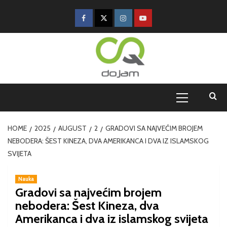
HOME
2025
AUGUST
2
GRADOVI SA NAJVEĆIM BROJEM
NEBODERA: ŠEST KINEZA, DVA AMERIKANCA I DVA IZ ISLAMSKOG
SVIJETA
Nauka
Gradovi sa najvećim brojem
nebodera: Šest Kineza, dva
Amerikanca i dva iz islamskog svijeta