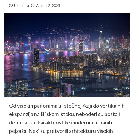
Urednica
August 2, 2025
Od visokih panorama u Istočnoj Aziji do vertikalnih
ekspanzija na Bliskom istoku, neboderi su postali
definirajuće karakteristike modernih urbanih
pejzaža. Neki su pretvorili arhitekturu visokih