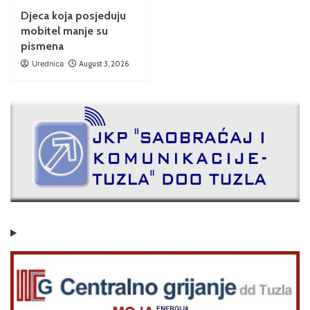
Djeca koja posjeduju
mobitel manje su
pismena
Urednica
August 3, 2026