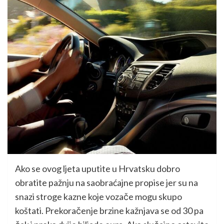
Ako se ovog ljeta uputite u Hrvatsku dobro
obratite pažnju na saobraćajne propise jer su na
snazi stroge kazne koje vozače mogu skupo
koštati. Prekoračenje brzine kažnjava se od 30 pa