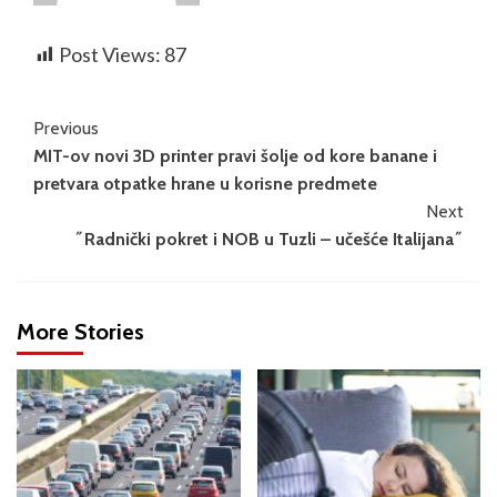
Post Views:
87
Previous
MIT-ov novi 3D printer pravi šolje od kore banane i
pretvara otpatke hrane u korisne predmete
Next
˝Radnički pokret i NOB u Tuzli – učešće Italijana˝
More Stories