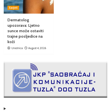
Savjeti
Dermatolog
upozorava: Ljetno
sunce može ostaviti
trajne posljedice na
koži
Urednica
August 4, 2026