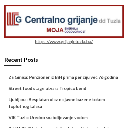
https://www.grijanjetuzla.ba/
Recent Posts
Za Ginisa: Penzioner iz BiH prima penziju već 76 godina
Street food stage otvara Tropico bend
Ljubljana: Besplatan ulaz na javne bazene tokom
toplotnog talasa
VIK Tuzla: Uredno snabdijevanje vodom