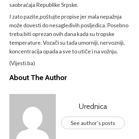
saobraćaja Republike Srpske.
I zato pazite,poštujte propise jer mala nepažnja
može dovesti do nesagledivih posljedica. Posebno
treba biti oprezan ovih dana kada su tropske
temperature. Vozači su tada umorniji, nervozniji,
koncentracija opada a sve to utiče i na vožnju.
(Vijesti.ba)
About The Author
Urednica
See author's posts