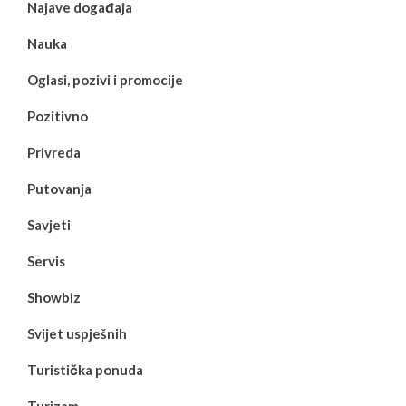
Najave događaja
Nauka
Oglasi, pozivi i promocije
Pozitivno
Privreda
Putovanja
Savjeti
Servis
Showbiz
Svijet uspješnih
Turistička ponuda
Turizam