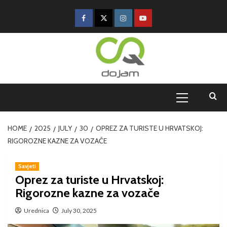
HOME
2025
JULY
30
OPREZ ZA TURISTE U HRVATSKOJ:
RIGOROZNE KAZNE ZA VOZAČE
Savjeti
Oprez za turiste u Hrvatskoj:
Rigorozne kazne za vozače
Urednica
July 30, 2025