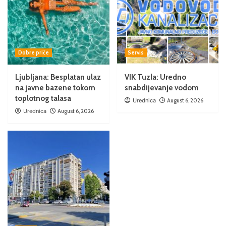
Dobre priče
Servis
Ljubljana: Besplatan ulaz
VIK Tuzla: Uredno
na javne bazene tokom
snabdijevanje vodom
toplotnog talasa
Urednica
August 6, 2026
Urednica
August 6, 2026