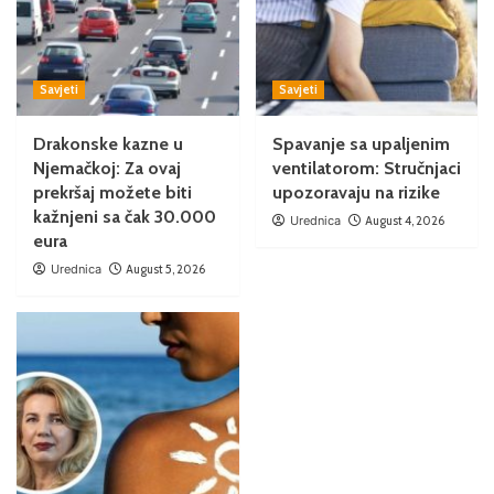
Savjeti
Savjeti
Drakonske kazne u
Spavanje sa upaljenim
Njemačkoj: Za ovaj
ventilatorom: Stručnjaci
prekršaj možete biti
upozoravaju na rizike
kažnjeni sa čak 30.000
Urednica
August 4, 2026
eura
Urednica
August 5, 2026