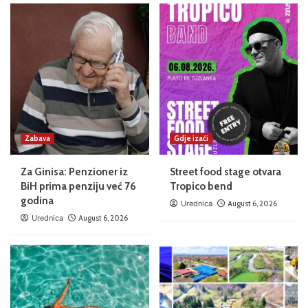
Zabava
Gdje izaći
Za Ginisa: Penzioner iz
Street food stage otvara
BiH prima penziju već 76
Tropico bend
godina
Urednica
August 6, 2026
Urednica
August 6, 2026