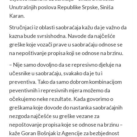
Unutrašnjih poslova Republike Srpske, Siniša
Karan.
Stručnjaci iz oblasti saobraćaja kažu da je važno da
kazna bude svrsishodna. Navode da najčešće
greške koje vozači prave u saobraćaju odnose se
na nepoštivanje propisa koji se odnose na brzinu.
– Nije samo dovoljno da se represivno djeluje na
učesnike u saobraćaju, svakako da je tu i
preventiva. Tako da samo dobrom kombinacijom
peventivnih i represivnih mjera možemo da
očekujemo neke rezultate. Kada govorimo o
greškama koje dovode do nastanka saobraćajnih
nezgoda najčešće su greške vezane za
nepoštovanje propisa koje se odnose na brzinu –
kaže Goran Bošnjak iz Agencije za bezbjednost