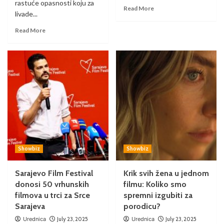
rastuće opasnosti koju za
Read More
livade...
Read More
Showbiz
Showbiz
Sarajevo Film Festival
Krik svih žena u jednom
donosi 50 vrhunskih
filmu: Koliko smo
filmova u trci za Srce
spremni izgubiti za
Sarajeva
porodicu?
Urednica
July 23, 2025
Urednica
July 23, 2025