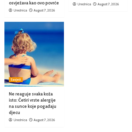
osvježava kao ovo povrće
Urednica
August 7, 2026
Urednica
August 7, 2026
Savjeti
Ne reaguje svaka koža
isto: Četiri vrste alergije
na sunce koje pogađaju
djecu
Urednica
August 7, 2026