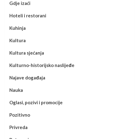
Gdje izaći
Hoteli i restorani
Kuhinja
Kultura
Kultura sjećanja
Kulturno-historijsko naslijeđe
Najave događaja
Nauka
Oglasi, pozivi i promocije
Pozitivno
Privreda