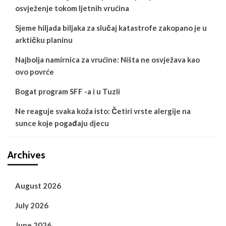
osvježenje tokom ljetnih vrućina
Sjeme hiljada biljaka za slučaj katastrofe zakopano je u
arktičku planinu
Najbolja namirnica za vrućine: Ništa ne osvježava kao
ovo povrće
Bogat program SFF -a i u Tuzli
Ne reaguje svaka koža isto: Četiri vrste alergije na
sunce koje pogađaju djecu
Archives
August 2026
July 2026
June 2026