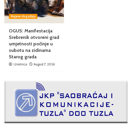
Najave događaja
OGUS: Manifestacija
Srebrenik otvoreni grad
umjetnosti počinje u
subotu na zidinama
Starog grada
Urednica
August 7, 2026