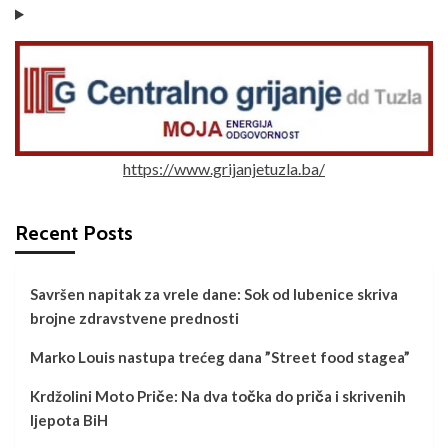
https://www.grijanjetuzla.ba/
Recent Posts
Savršen napitak za vrele dane: Sok od lubenice skriva
brojne zdravstvene prednosti
Marko Louis nastupa trećeg dana ”Street food stagea”
Krdžolini Moto Priče: Na dva točka do priča i skrivenih
ljepota BiH