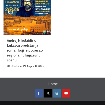
Najave događaja
Andrej Nikolaidis u
Lukavcu predstavlja
roman koji je potresao
regionalnu književnu
scenu
Urednica
August 8, 2026
Home