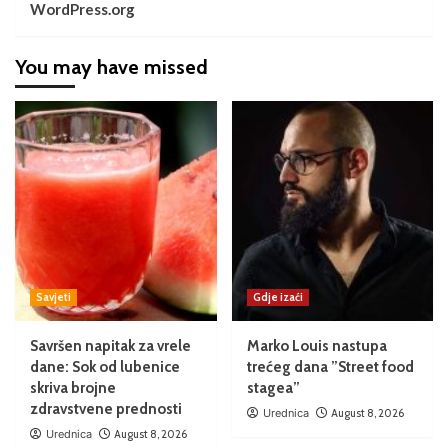
WordPress.org
You may have missed
Savjeti
Gdje izaći
Savršen napitak za vrele
Marko Louis nastupa
dane: Sok od lubenice
trećeg dana ”Street food
skriva brojne
stagea”
zdravstvene prednosti
Urednica
August 8, 2026
Urednica
August 8, 2026