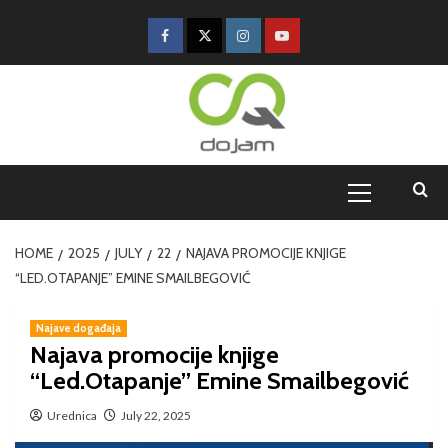
HOME
2025
JULY
22
NAJAVA PROMOCIJE KNJIGE
“LED.OTAPANJE” EMINE SMAILBEGOVIĆ
Najave događaja
Najava promocije knjige
“Led.Otapanje” Emine Smailbegović
Urednica
July 22, 2025