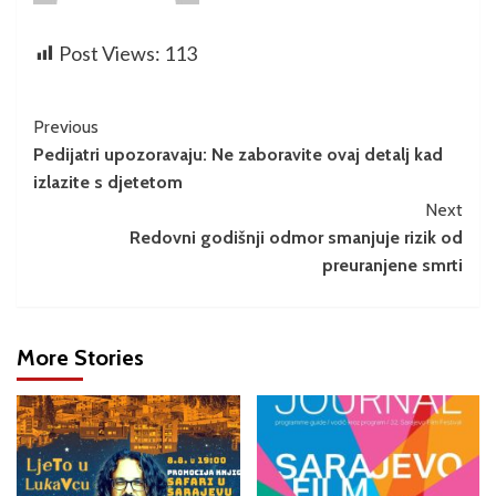
Post Views:
113
Previous
Pedijatri upozoravaju: Ne zaboravite ovaj detalj kad
izlazite s djetetom
Next
Redovni godišnji odmor smanjuje rizik od
preuranjene smrti
More Stories