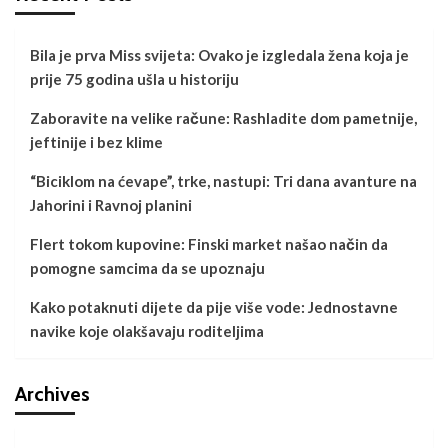
Bila je prva Miss svijeta: Ovako je izgledala žena koja je
prije 75 godina ušla u historiju
Zaboravite na velike račune: Rashladite dom pametnije,
jeftinije i bez klime
“Biciklom na ćevape”, trke, nastupi: Tri dana avanture na
Jahorini i Ravnoj planini
Flert tokom kupovine: Finski market našao način da
pomogne samcima da se upoznaju
Kako potaknuti dijete da pije više vode: Jednostavne
navike koje olakšavaju roditeljima
Archives