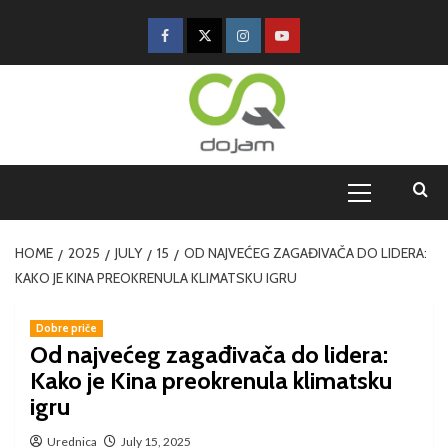
HOME
2025
JULY
15
OD NAJVEĆEG ZAGAĐIVAČA DO LIDERA:
KAKO JE KINA PREOKRENULA KLIMATSKU IGRU
Dobre priče
Od najvećeg zagađivača do lidera:
Kako je Kina preokrenula klimatsku
igru
Urednica
July 15, 2025