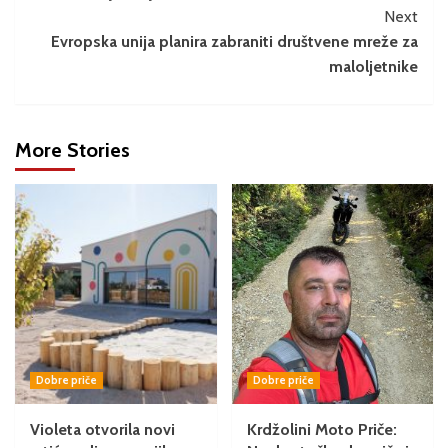
Next
Evropska unija planira zabraniti društvene mreže za
maloljetnike
More Stories
Dobre priče
Dobre priče
Violeta otvorila novi
Krdžolini Moto Priče: