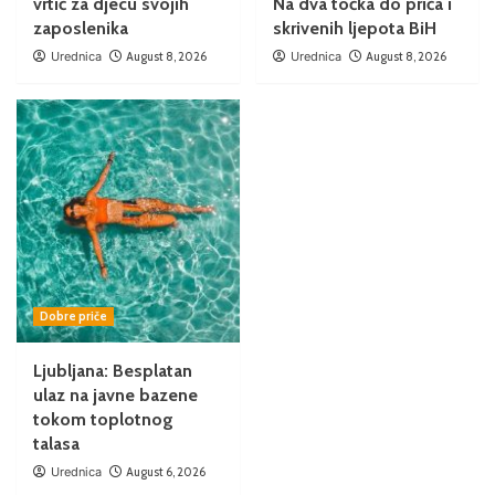
vrtić za djecu svojih
Na dva točka do priča i
zaposlenika
skrivenih ljepota BiH
Urednica
August 8, 2026
Urednica
August 8, 2026
Dobre priče
Ljubljana: Besplatan
ulaz na javne bazene
tokom toplotnog
talasa
Urednica
August 6, 2026