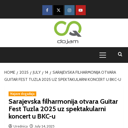
HOME
2025
JULY
14
SARAJEVSKA FILHARMONIJA OTVARA
GUITAR FEST TUZLA 2025 UZ SPEKTAKULARNI KONCERT U BKC-U
Najave događaja
Sarajevska filharmonija otvara Guitar
Fest Tuzla 2025 uz spektakularni
koncert u BKC-u
Urednica
July 14, 2025