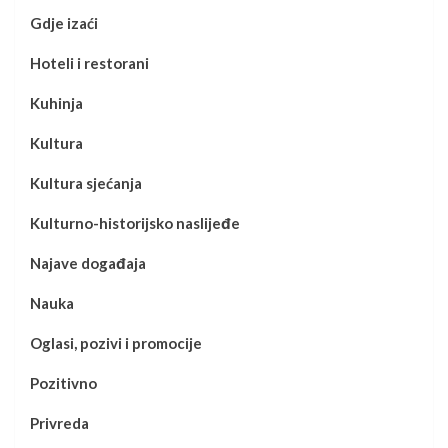
Gdje izaći
Hoteli i restorani
Kuhinja
Kultura
Kultura sjećanja
Kulturno-historijsko naslijeđe
Najave događaja
Nauka
Oglasi, pozivi i promocije
Pozitivno
Privreda