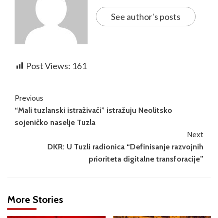
See author's posts
Post Views:
161
Previous
“Mali tuzlanski istraživači” istražuju Neolitsko
sojeničko naselje Tuzla
Next
DKR: U Tuzli radionica “Definisanje razvojnih
prioriteta digitalne transforacije”
More Stories