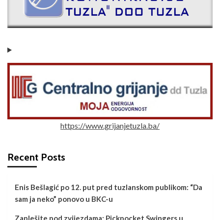
https://www.grijanjetuzla.ba/
Recent Posts
Enis Bešlagić po 12. put pred tuzlanskom publikom: “Da
sam ja neko” ponovo u BKC-u
Zaplešite pod zvijezdama: Pickpocket Swingers u