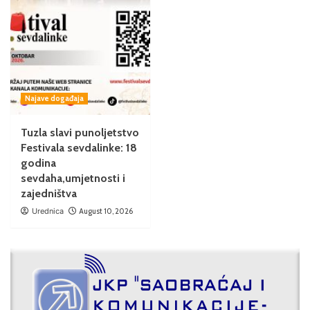
Najave događaja
Tuzla slavi punoljetstvo
Festivala sevdalinke: 18
godina
sevdaha,umjetnosti i
zajedništva
Urednica
August 10, 2026