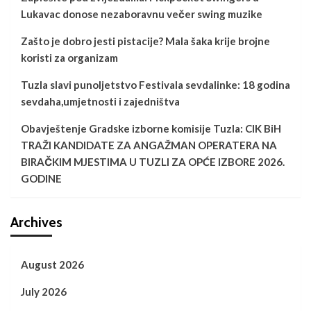
Lukavac donose nezaboravnu večer swing muzike
Zašto je dobro jesti pistacije? Mala šaka krije brojne
koristi za organizam
Tuzla slavi punoljetstvo Festivala sevdalinke: 18 godina
sevdaha,umjetnosti i zajedništva
Obavještenje Gradske izborne komisije Tuzla: CIK BiH
TRAŽI KANDIDATE ZA ANGAŽMAN OPERATERA NA
BIRAČKIM MJESTIMA U TUZLI ZA OPĆE IZBORE 2026.
GODINE
Archives
August 2026
July 2026