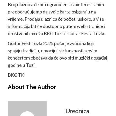
Broj ulaznica će biti ograničen, a zainteresiranim
preoporučujemo da svoje karte osiguraju na
vrijeme. Prodaja ulaznica će početi uskoro, a više
informacija bit će dostupno putem web stranice i
društvenih mreža BKC Tuzla i Guitar Festa Tuzla.
Guitar Fest Tuzla 2025 počinje zvucima koji
spajaju tradiciju, emociju i virtuoznost, a ovim
koncertom obećava da će ovo biti muzički događaj
godine u Tuzli.
BKC TK
About The Author
Urednica