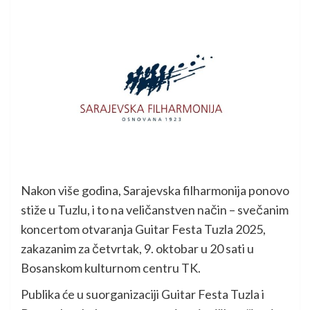
Nakon više godina, Sarajevska filharmonija ponovo
stiže u Tuzlu, i to na veličanstven način – svečanim
koncertom otvaranja Guitar Festa Tuzla 2025,
zakazanim za četvrtak, 9. oktobar u 20 sati u
Bosanskom kulturnom centru TK.
Publika će u suorganizaciji Guitar Festa Tuzla i