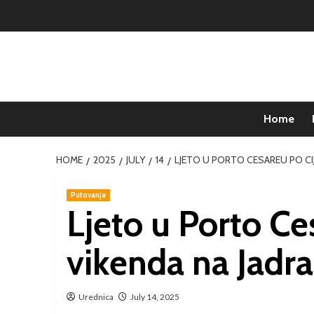
Home
HOME
2025
JULY
14
LJETO U PORTO CESAREU PO CIJ
Putovanja
Ljeto u Porto Ce
vikenda na Jadr
Urednica
July 14, 2025