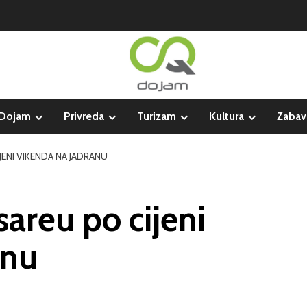
Dojam
Privreda
Turizam
Kultura
Zabav
ENI VIKENDA NA JADRANU
sareu po cijeni
anu