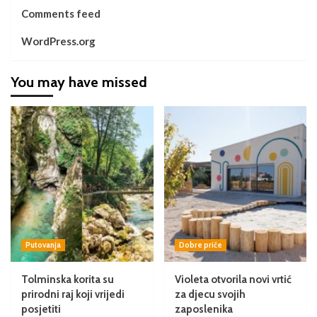
Comments feed
WordPress.org
You may have missed
Putovanja
Dobre priče
Tolminska korita su
Violeta otvorila novi vrtić
prirodni raj koji vrijedi
za djecu svojih
posjetiti
zaposlenika