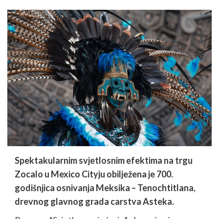
Spektakularnim svjetlosnim efektima na trgu
Zocalo u Mexico Cityju obilježena je 700.
godišnjica osnivanja Meksika – Tenochtitlana,
drevnog glavnog grada carstva Asteka.