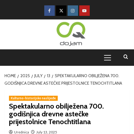
HOME
2025
JULY
13
SPEKTAKULARNO OBILJEŽENA 700.
GODIŠNJICA DREVNE ASTEČKE PRIJESTOLNICE TENOCHTITLANA
Kulturno-historijsko naslijeđe
Spektakularno obilježena 700.
godišnjica drevne astečke
prijestolnice Tenochtitlana
Urednica
July 13, 2025