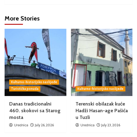
More Stories
Kulturno-historijsko naslijeđe
Turistička ponuda
Kulturno-historijsko naslijeđe
Danas tradicionalni
Terenski obilazak kuće
460. skokovi sa Starog
Hadži Hasan-age Pašića
mosta
u Tuzli
Urednica
July 26, 2026
Urednica
July 23, 2026