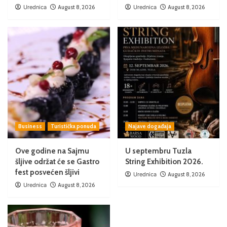
Urednica
August 8, 2026
Urednica
August 8, 2026
Business
Turistička ponuda
Najave događaja
Ove godine na Sajmu
U septembru Tuzla
šljive održat će se Gastro
String Exhibition 2026.
fest posvećen šljivi
Urednica
August 8, 2026
Urednica
August 8, 2026