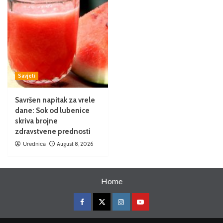
Savjeti
Savršen napitak za vrele
dane: Sok od lubenice
skriva brojne
zdravstvene prednosti
Urednica
August 8, 2026
Home