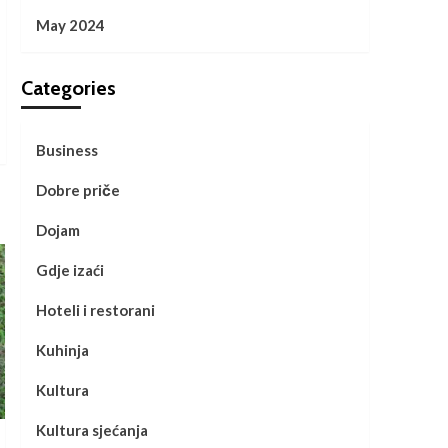
May 2024
Categories
Business
Dobre priče
Dojam
Gdje izaći
Hoteli i restorani
Kuhinja
Kultura
Kultura sjećanja