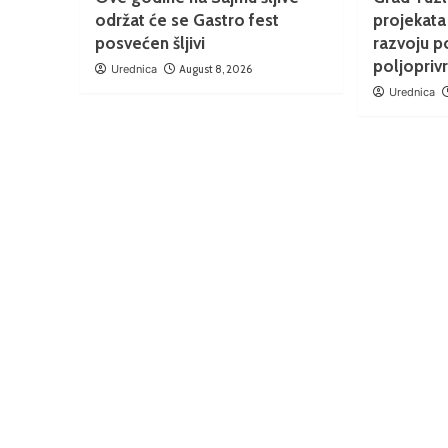
održat će se Gastro fest
projekata
posvećen šljivi
razvoju p
poljopriv
Urednica
August 8, 2026
Urednica