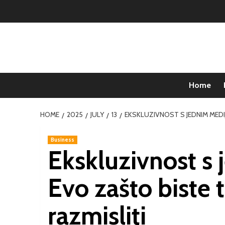
Home
HOME
2025
JULY
13
EKSKLUZIVNOST S JEDNIM MEDI
Business
Ekskluzivnost s
Evo zašto biste 
razmisliti