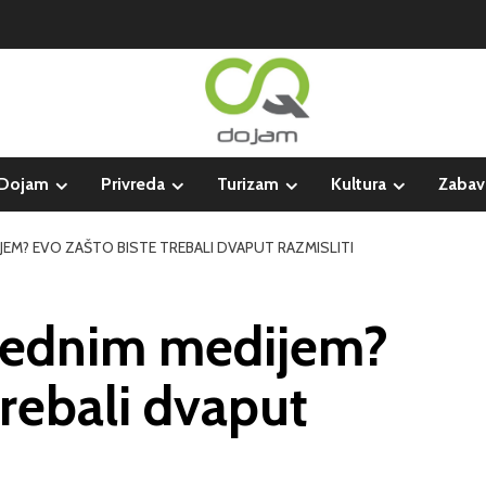
Dojam
Privreda
Turizam
Kultura
Zabav
JEM? EVO ZAŠTO BISTE TREBALI DVAPUT RAZMISLITI
 jednim medijem?
trebali dvaput