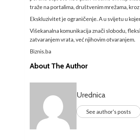
traže na portalima, društvenim mrežama, kroz 
Ekskluzivitet je ograničenje. A u svijetu u koj
Višekanalna komunikacija znači slobodu, fleksib
zatvaranjem vrata, već njihovim otvaranjem.
Biznis.ba
About The Author
Urednica
See author's posts