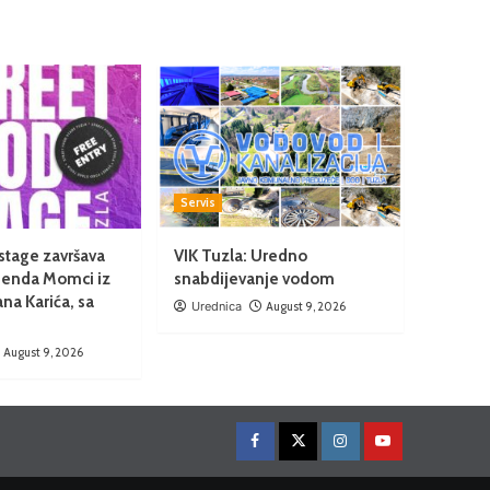
Servis
 stage završava
VIK Tuzla: Uredno
enda Momci iz
snabdijevanje vodom
ana Karića, sa
Urednica
August 9, 2026
August 9, 2026