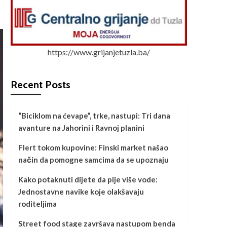
https://www.grijanjetuzla.ba/
Recent Posts
“Biciklom na ćevape”, trke, nastupi: Tri dana
avanture na Jahorini i Ravnoj planini
Flert tokom kupovine: Finski market našao
način da pomogne samcima da se upoznaju
Kako potaknuti dijete da pije više vode:
Jednostavne navike koje olakšavaju
roditeljima
Street food stage završava nastupom benda