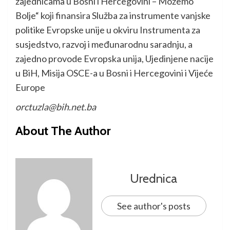
zajednicama u Bosni i Hercegovini – Možemo
Bolje“ koji finansira Služba za instrumente vanjske
politike Evropske unije u okviru Instrumenta za
susjedstvo, razvoj i međunarodnu saradnju, a
zajedno provode Evropska unija, Ujedinjene nacije
u BiH, Misija OSCE-a u Bosni i Hercegovini i Vijeće
Europe
orctuzla@bih.net.ba
About The Author
Urednica
See author's posts