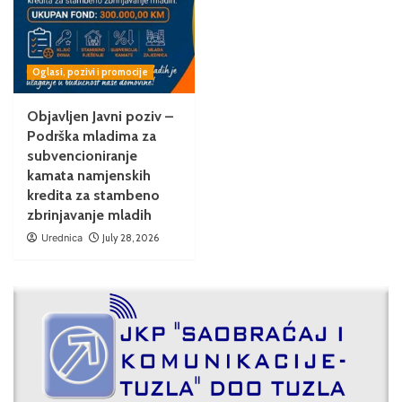
Oglasi, pozivi i promocije
Objavljen Javni poziv –
Podrška mladima za
subvencioniranje
kamata namjenskih
kredita za stambeno
zbrinjavanje mladih
Urednica
July 28, 2026