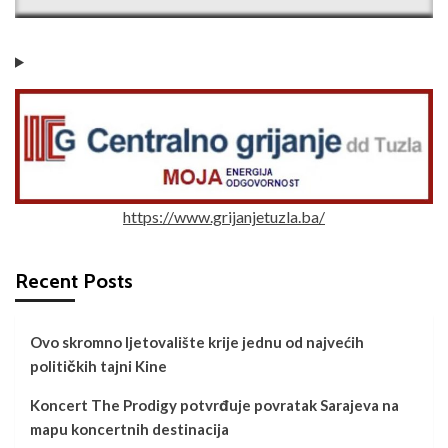
https://www.grijanjetuzla.ba/
Recent Posts
Ovo skromno ljetovalište krije jednu od najvećih
političkih tajni Kine
Koncert The Prodigy potvrđuje povratak Sarajeva na
mapu koncertnih destinacija