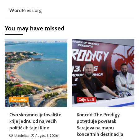
WordPress.org
You may have missed
Putovanja
Gdje izaći
Ovo skromno ljetovalište
Koncert The Prodigy
krije jednu od najvećih
potvrđuje povratak
političkih tajni Kine
Sarajeva na mapu
koncertnih destinacija
Urednica
August 6, 2026