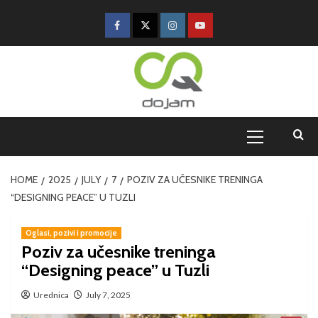
HOME
2025
JULY
7
POZIV ZA UČESNIKE TRENINGA
“DESIGNING PEACE” U TUZLI
Oglasi, pozivi i promocije
Poziv za učesnike treninga
“Designing peace” u Tuzli
Urednica
July 7, 2025