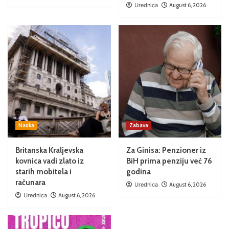
Urednica
August 6, 2026
Nauka
Zabava
Britanska Kraljevska
Za Ginisa: Penzioner iz
kovnica vadi zlato iz
BiH prima penziju već 76
starih mobitela i
godina
računara
Urednica
August 6, 2026
Urednica
August 6, 2026