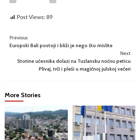
Post Views:
89
Previous
Europski Bali postoji i bliži je nego što mislite
Next
Stotine učesnika dolazi na Tuzlansku noćnu peticu
Plivaj, trči i pleši u magičnoj julskoj večeri
More Stories