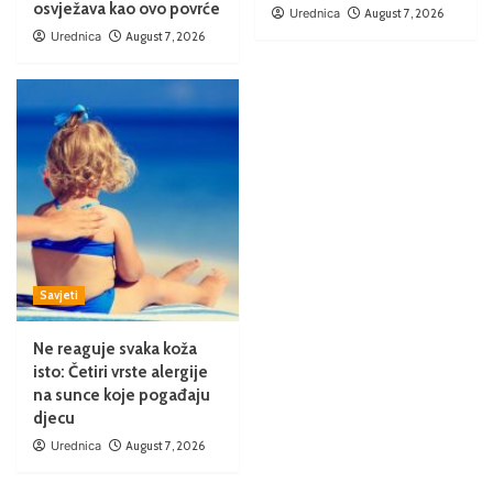
osvježava kao ovo povrće
Urednica
August 7, 2026
Urednica
August 7, 2026
Savjeti
Ne reaguje svaka koža
isto: Četiri vrste alergije
na sunce koje pogađaju
djecu
Urednica
August 7, 2026