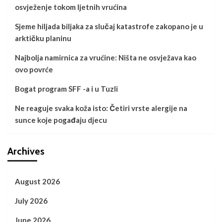
osvježenje tokom ljetnih vrućina
Sjeme hiljada biljaka za slučaj katastrofe zakopano je u
arktičku planinu
Najbolja namirnica za vrućine: Ništa ne osvježava kao
ovo povrće
Bogat program SFF -a i u Tuzli
Ne reaguje svaka koža isto: Četiri vrste alergije na
sunce koje pogađaju djecu
Archives
August 2026
July 2026
June 2026