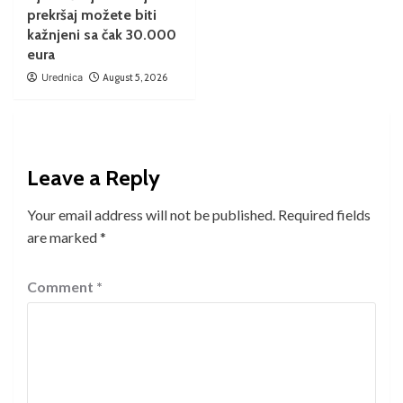
prekršaj možete biti
kažnjeni sa čak 30.000
eura
Urednica
August 5, 2026
Leave a Reply
Your email address will not be published.
Required fields
are marked
*
Comment
*