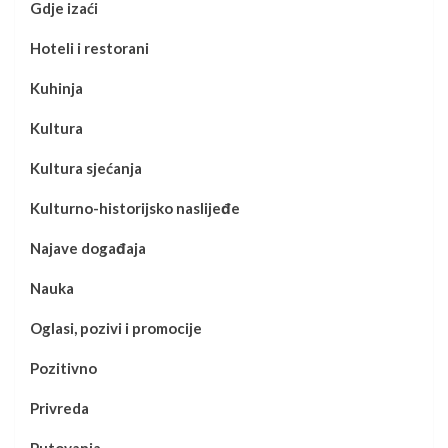
Gdje izaći
Hoteli i restorani
Kuhinja
Kultura
Kultura sjećanja
Kulturno-historijsko naslijeđe
Najave događaja
Nauka
Oglasi, pozivi i promocije
Pozitivno
Privreda
Putovanja