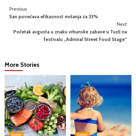
Previous
San povećava efikasnost mršanja za 33%
Next
Početak avgusta u znaku vrhunske zabave u Tuzli na
festivalu „Admiral Street Food Stage“
More Stories
Savjeti
Savjeti