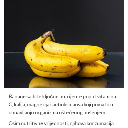
Banane sadrže ključne nutrijente poput vitamina
C, kalija, magnezija i antioksidansa koji pomažu u
obnavljanju organizma oštećenog pušenjem.
Osim nutritivne vrijednosti, njihova konzumacija