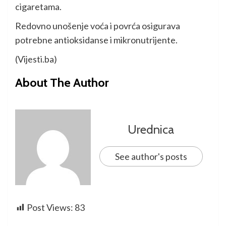
cigaretama.
Redovno unošenje voća i povrća osigurava
potrebne antioksidanse i mikronutrijente.
(Vijesti.ba)
About The Author
Urednica
See author's posts
Post Views:
83