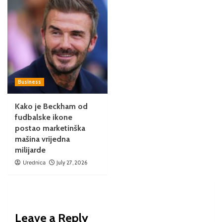
Business
Kako je Beckham od
fudbalske ikone
postao marketinška
mašina vrijedna
milijarde
Urednica
July 27, 2026
Leave a Reply