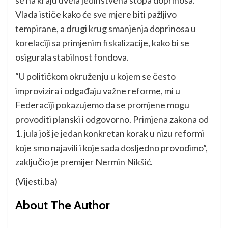
Vlada ističe kako će sve mjere biti pažljivo
tempirane, a drugi krug smanjenja doprinosa u
korelaciji sa primjenim fiskalizacije, kako bi se
osigurala stabilnost fondova.
“U političkom okruženju u kojem se često
improvizira i odgađaju važne reforme, mi u
Federaciji pokazujemo da se promjene mogu
provoditi planski i odgovorno. Primjena zakona od
1. jula još je jedan konkretan korak u nizu reformi
koje smo najavili i koje sada dosljedno provodimo”,
zaključio je premijer Nermin Nikšić.
(Vijesti.ba)
About The Author