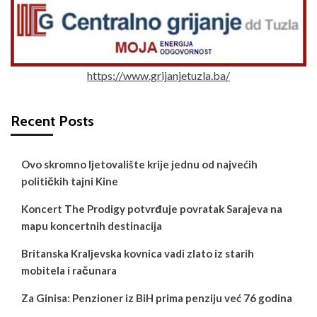
https://www.grijanjetuzla.ba/
Recent Posts
Ovo skromno ljetovalište krije jednu od najvećih
političkih tajni Kine
Koncert The Prodigy potvrđuje povratak Sarajeva na
mapu koncertnih destinacija
Britanska Kraljevska kovnica vadi zlato iz starih
mobitela i računara
Za Ginisa: Penzioner iz BiH prima penziju već 76 godina