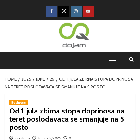
HOME
2025
JUNE
26
OD 1. JULA ZBIRNA STOPA DOPRINOSA
NA TERET POSLODAVACA SE SMANJUJE NA 5 POSTO
Business
Od 1. jula zbirna stopa doprinosa na
teret poslodavaca se smanjuje na 5
posto
Urednica
June 26, 2025
0