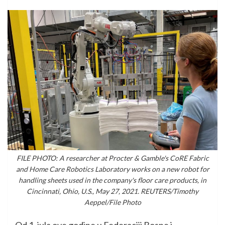
FILE PHOTO: A researcher at Procter & Gamble's CoRE Fabric
and Home Care Robotics Laboratory works on a new robot for
handling sheets used in the company's floor care products, in
Cincinnati, Ohio, U.S., May 27, 2021. REUTERS/Timothy
Aeppel/File Photo
Od 1. jula ove godine u Federaciji Bosne i