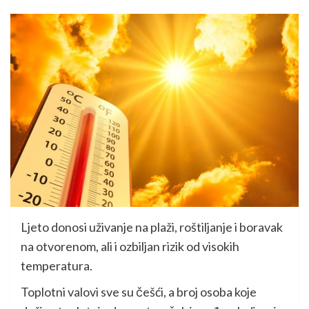
Ljeto donosi uživanje na plaži, roštiljanje i boravak
na otvorenom, ali i ozbiljan rizik od visokih
temperatura.
Toplotni valovi sve su češći, a broj osoba koje