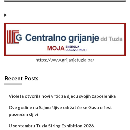
https://www.grijanjetuzla.ba/
Recent Posts
Violeta otvorila novi vrtić za djecu svojih zaposlenika
Ove godine na Sajmu šljive održat će se Gastro fest
posvećen šljivi
U septembru Tuzla String Exhibition 2026.