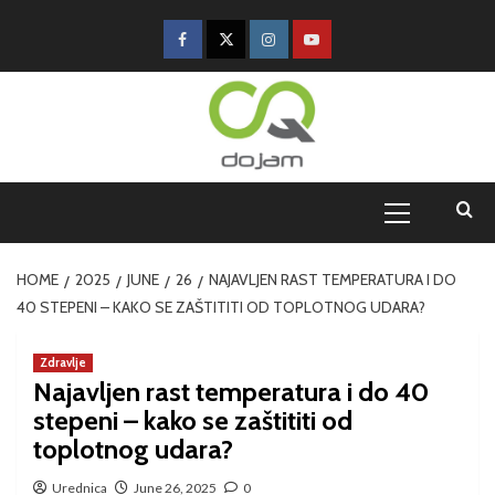
HOME
2025
JUNE
26
NAJAVLJEN RAST TEMPERATURA I DO
40 STEPENI – KAKO SE ZAŠTITITI OD TOPLOTNOG UDARA?
Zdravlje
Najavljen rast temperatura i do 40
stepeni – kako se zaštititi od
toplotnog udara?
Urednica
June 26, 2025
0