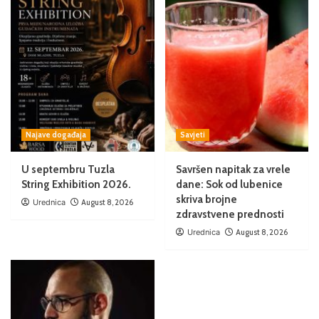
Najave događaja
Savjeti
U septembru Tuzla
Savršen napitak za vrele
String Exhibition 2026.
dane: Sok od lubenice
skriva brojne
Urednica
August 8, 2026
zdravstvene prednosti
Urednica
August 8, 2026