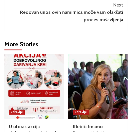
Next
Redovan unos ovih namirnica može vam olakšati
proces mršavljenja
More Stories
Zdravlje
Zdravlje
U utorak akcija
Klebić: Imamo