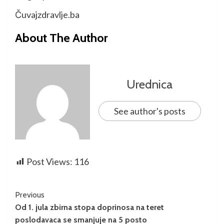
Čuvajzdravlje.ba
About The Author
Urednica
See author's posts
Post Views:
116
Previous
Od 1. jula zbirna stopa doprinosa na teret
poslodavaca se smanjuje na 5 posto