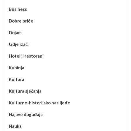
Business
Dobre priče
Dojam
Gdje izaći
Hoteli i restorani
Kuhinja
Kultura
Kultura sjećanja
Kulturno-historijsko naslijeđe
Najave događaja
Nauka