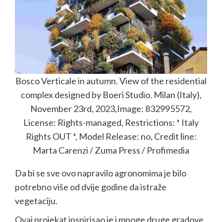
Bosco Verticale in autumn. View of the residential
complex designed by Boeri Studio. Milan (Italy),
November 23rd, 2023,Image: 832995572,
License: Rights-managed, Restrictions: * Italy
Rights OUT *, Model Release: no, Credit line:
Marta Carenzi / Zuma Press / Profimedia
Da bi se sve ovo napravilo agronomima je bilo
potrebno više od dvije godine da istraže
vegetaciju.
Ovaj projekat inspirisao je i mnoge druge gradove