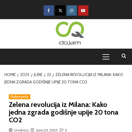
HOME
2025
JUNE
23
ZELENA REVOLUCIJA IZ MILANA: KAKO
JEDNA ZGRADA GODIŠNJE UPIJE 20 TONA CO2
Dobre priče
Zelena revolucija iz Milana: Kako
jedna zgrada godišnje upije 20 tona
CO2
Urednica
June 23, 2025
0