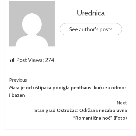
Urednica
See author's posts
Post Views:
274
Previous
Mara je od uštipaka podigla penthaus, kuću za odmor
i bazen
Next
Stari grad Ostrožac: Održana nezaboravna
“Romantična noć” (Foto)