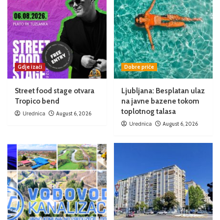
Gdje izaći
Dobre priče
Street food stage otvara
Ljubljana: Besplatan ulaz
Tropico bend
na javne bazene tokom
toplotnog talasa
Urednica
August 6, 2026
Urednica
August 6, 2026