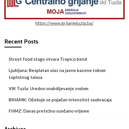
https://www.grijanjetuzla.ba/
Recent Posts
Street food stage otvara Tropico bend
Ljubljana: Besplatan ulaz na javne bazene tokom
toplotnog talasa
VIK Tuzla: Uredno snabdijevanje vodom
BIHAMK: Očekuje se pojačan intenzitet saobraćaja
FHMZ: Danas pretežno sunčano vrijeme