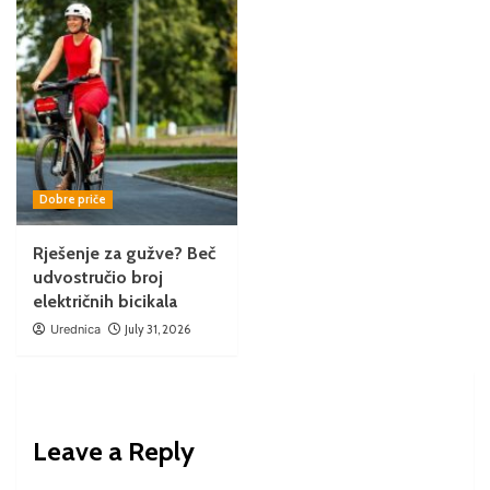
Dobre priče
Rješenje za gužve? Beč
udvostručio broj
električnih bicikala
Urednica
July 31, 2026
Leave a Reply