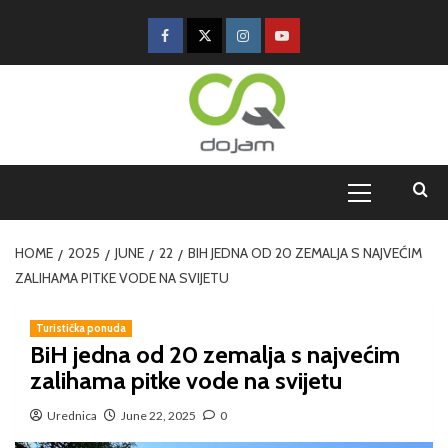
HOME
2025
JUNE
22
BIH JEDNA OD 20 ZEMALJA S NAJVEĆIM
ZALIHAMA PITKE VODE NA SVIJETU
Turistička ponuda
BiH jedna od 20 zemalja s najvećim
zalihama pitke vode na svijetu
Urednica
June 22, 2025
0