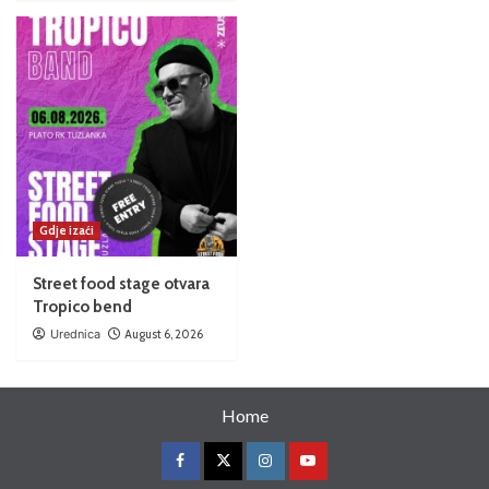
Gdje izaći
Street food stage otvara
Tropico bend
Urednica
August 6, 2026
Home