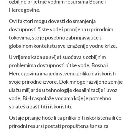
ozbiljne prijetnje vodnim resursima Bosne i
Hercegovine.
Ovi faktori mogu dovesti do smanjenja
dostupnosti čiste vode i promjena u prirodnim
tokovima, što je posebno zabrinjavajuće u
globalnom kontekstu sve izraženije vodne krize.
U vrijeme kada se svijet suočava s ozbiljnim
problemima dostupnosti pitke vode, Bosna i
Hercegovina ima jedinstvenu priliku da iskoristi
svoje prirodne izvore. Dok mnoge razvijene zemlje
ulažu milijarde u tehnologije desalinizacije i uvoz
vode, BiH raspolaže vodama koje je potrebno
strateški zaštititi i iskoristiti.
Ostaje pitanje hoće li ta prilika biti iskorištena ili će
prirodni resursi postati propuštena šansa za