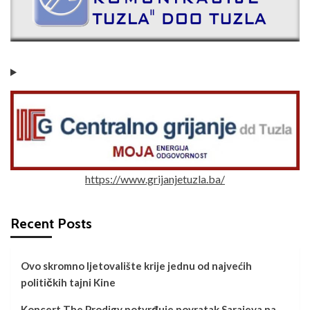
https://www.grijanjetuzla.ba/
Recent Posts
Ovo skromno ljetovalište krije jednu od najvećih
političkih tajni Kine
Koncert The Prodigy potvrđuje povratak Sarajeva na