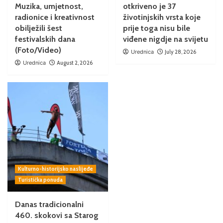
Muzika, umjetnost,
otkriveno je 37
radionice i kreativnost
životinjskih vrsta koje
obilježili šest
prije toga nisu bile
festivalskih dana
viđene nigdje na svijetu
(Foto/Video)
Urednica
July 28, 2026
Urednica
August 2, 2026
Kulturno-historijsko naslijeđe
Turistička ponuda
Danas tradicionalni
460. skokovi sa Starog