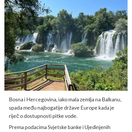
Bosna i Hercegovina, iako mala zemlja na Balkanu,
spada među najbogatije države Europe kada je
riječ o dostupnosti pitke vode.
Prema podacima Svjetske banke i Ujedinjenih