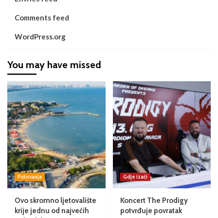
Comments feed
WordPress.org
You may have missed
Putovanja
Gdje izaći
Ovo skromno ljetovalište
Koncert The Prodigy
krije jednu od najvećih
potvrđuje povratak