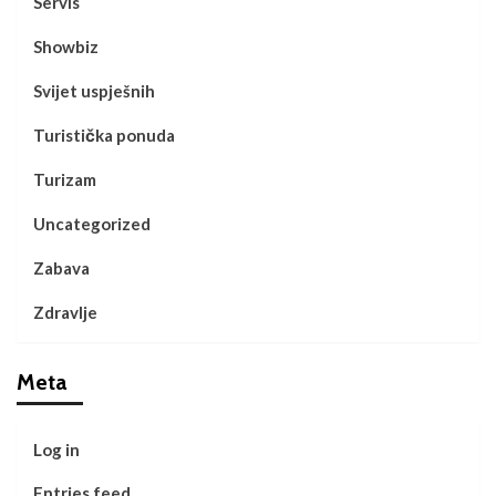
Servis
Showbiz
Svijet uspješnih
Turistička ponuda
Turizam
Uncategorized
Zabava
Zdravlje
Meta
Log in
Entries feed