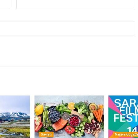
Savjeti
Najave događa