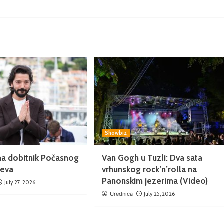
Showbiz
na dobitnik Počasnog
Van Gogh u Tuzli: Dva sata
jeva
vrhunskog rock’n’rolla na
Panonskim jezerima (Video)
July 27, 2026
Urednica
July 25, 2026