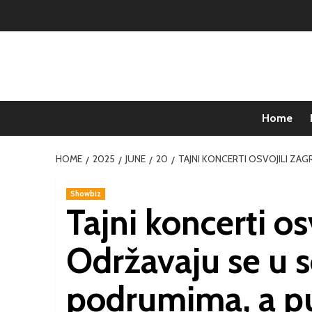
Home
HOME
2025
JUNE
20
TAJNI KONCERTI OSVOJILI ZA
Showbiz
Tajni koncerti os
Održavaju se u 
podrumima, a pu