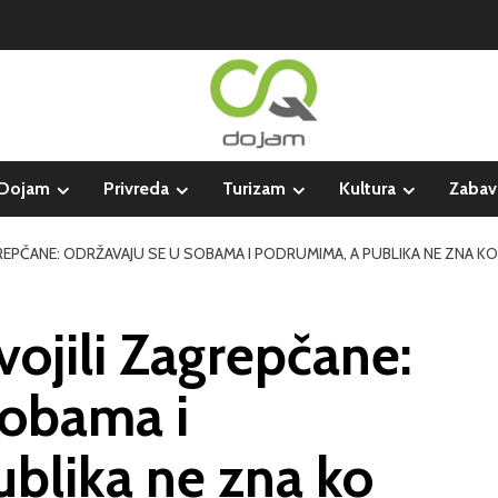
Dojam
Privreda
Turizam
Kultura
Zabav
GREPČANE: ODRŽAVAJU SE U SOBAMA I PODRUMIMA, A PUBLIKA NE ZNA K
vojili Zagrepčane:
sobama i
blika ne zna ko