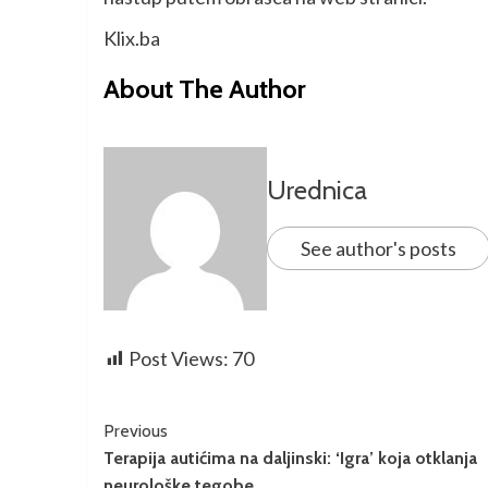
Klix.ba
About The Author
Urednica
See author's posts
Post Views:
70
Previous
Terapija autićima na daljinski: ‘Igra’ koja otklanja
neurološke tegobe