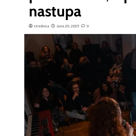
nastupa
Urednica
June 20, 2025
0