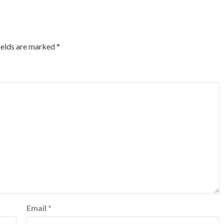
ields are marked
*
Email
*