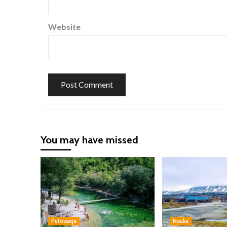
Website
You may have missed
Putovanja
Nauka