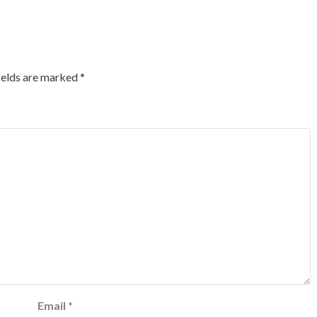
ields are marked
*
Email
*