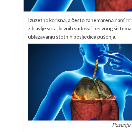
Izuzetno korisna, a često zanemarena namirnica,
zdravlje srca, krvnih sudova i nervnog siste
ublažavanju štetnih posljedica pušenja.
Pusenje 