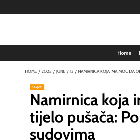
Home
HOME
2025
JUNE
13
NAMIRNICA KOJA IMA MOĆ DA O
Savjeti
Namirnica koja 
tijelo pušača: P
sudovima