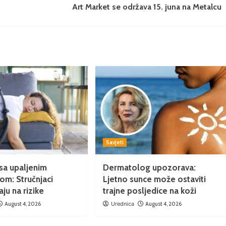
Art Market se održava 15. juna na Metalcu
Savjeti
sa upaljenim
Dermatolog upozorava:
rom: Stručnjaci
Ljetno sunce može ostaviti
ju na rizike
trajne posljedice na koži
August 4, 2026
Urednica
August 4, 2026