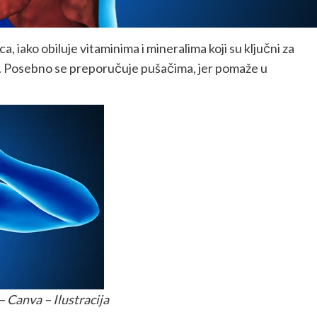
 iako obiluje vitaminima i mineralima koji su ključni za
ma. Posebno se preporučuje pušačima, jer pomaže u
– Canva – Ilustracija