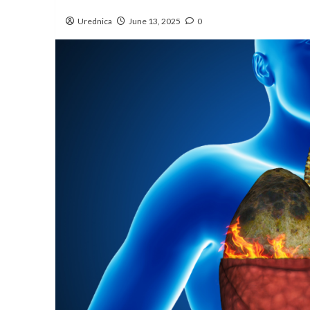
Urednica
June 13, 2025
0