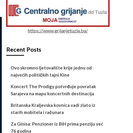
https://www.grijanjetuzla.ba/
Recent Posts
Ovo skromno ljetovalište krije jednu od
najvećih političkih tajni Kine
Koncert The Prodigy potvrđuje povratak
Sarajeva na mapu koncertnih destinacija
Britanska Kraljevska kovnica vadi zlato iz
starih mobitela i računara
Za Ginisa: Penzioner iz BiH prima penziju već
76 godina