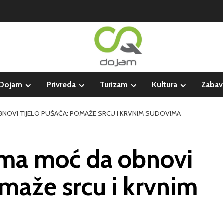
Dojam
Privreda
Turizam
Kultura
Zabav
BNOVI TIJELO PUŠAČA: POMAŽE SRCU I KRVNIM SUDOVIMA
ima moć da obnovi
omaže srcu i krvnim