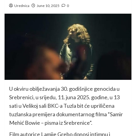
Urednica
June 10, 2025
0
U okviru obilježavanja 30. godišnjice genocida u
Srebrenici, u srijedu, 11. juna 2025. godine, u 13
sati u Velikoj sali BKC-a Tuzla bit će upriličena
tuzlanska premijera dokumentarnog filma “Samir
Mehić Bowie – pisma iz Srebrenice”.
Film autorice Lamije Grebo donosi intimnu i