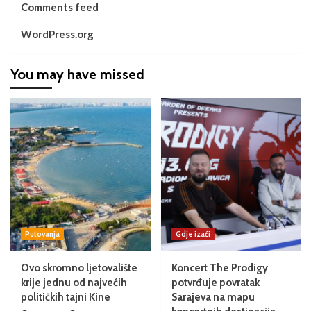
Comments feed
WordPress.org
You may have missed
Putovanja
Gdje izaći
Ovo skromno ljetovalište
Koncert The Prodigy
krije jednu od najvećih
potvrđuje povratak
političkih tajni Kine
Sarajeva na mapu