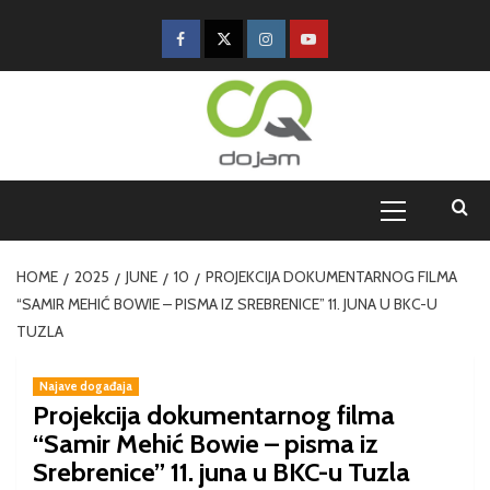
HOME
2025
JUNE
10
PROJEKCIJA DOKUMENTARNOG FILMA
“SAMIR MEHIĆ BOWIE – PISMA IZ SREBRENICE” 11. JUNA U BKC-U
TUZLA
Najave događaja
Projekcija dokumentarnog filma
“Samir Mehić Bowie – pisma iz
Srebrenice” 11. juna u BKC-u Tuzla