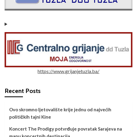
https://www.grijanjetuzla.ba/
Recent Posts
Ovo skromno ljetovalište krije jednu od najvećih
političkih tajni Kine
Koncert The Prodigy potvrđuje povratak Sarajeva na
mapu koncertnih destinacija