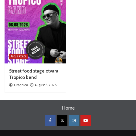
Gdje izaći
Street food stage otvara
Tropico bend
Urednica
August 6, 2026
Home