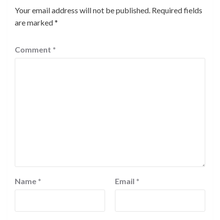
Your email address will not be published.
Required fields
are marked
*
Comment
*
Name
*
Email
*