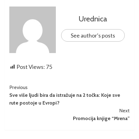
Urednica
See author's posts
Post Views:
75
Previous
Sve više ljudi bira da istražuje na 2 točka: Koje sve
rute postoje u Evropi?
Next
Promocija knjige “Mrena”