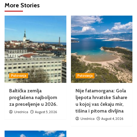
More Stories
Putovanja
Putovanja
Baltička zemlja
Nije fatamorgana: Gola
proglašena najboljom
ljepota hrvatske Sahare
za preseljenje u 2026.
u kojoj vas čekaju mir,
tišina i pitoma divljina
Urednica
August 5, 2026
Urednica
August 4, 2026