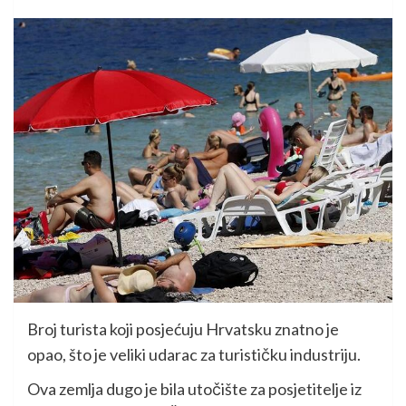
Broj turista koji posjećuju Hrvatsku znatno je
opao, što je veliki udarac za turističku industriju.
Ova zemlja dugo je bila utočište za posjetitelje iz