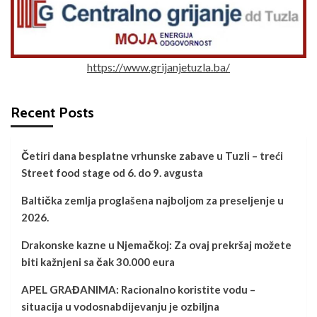
https://www.grijanjetuzla.ba/
Recent Posts
Četiri dana besplatne vrhunske zabave u Tuzli – treći
Street food stage od 6. do 9. avgusta
Baltička zemlja proglašena najboljom za preseljenje u
2026.
Drakonske kazne u Njemačkoj: Za ovaj prekršaj možete
biti kažnjeni sa čak 30.000 eura
APEL GRAĐANIMA: Racionalno koristite vodu –
situacija u vodosnabdijevanju je ozbiljna