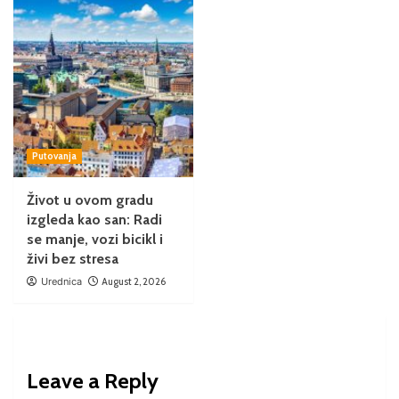
Putovanja
Život u ovom gradu
izgleda kao san: Radi
se manje, vozi bicikl i
živi bez stresa
Urednica
August 2, 2026
Leave a Reply