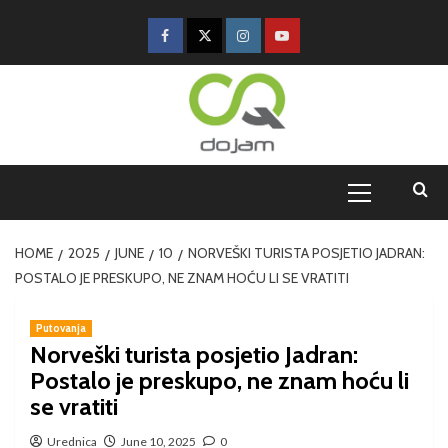
HOME
2025
JUNE
10
NORVEŠKI TURISTA POSJETIO JADRAN:
POSTALO JE PRESKUPO, NE ZNAM HOĆU LI SE VRATITI
Putovanja
Norveški turista posjetio Jadran:
Postalo je preskupo, ne znam hoću li
se vratiti
Urednica
June 10, 2025
0