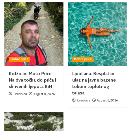
Dobre priče
Dobre priče
Krdžolini Moto Priče:
Ljubljana: Besplatan
Na dva točka do priča i
ulaz na javne bazene
skrivenih ljepota BiH
tokom toplotnog
talasa
Urednica
August 8, 2026
Urednica
August 6, 2026