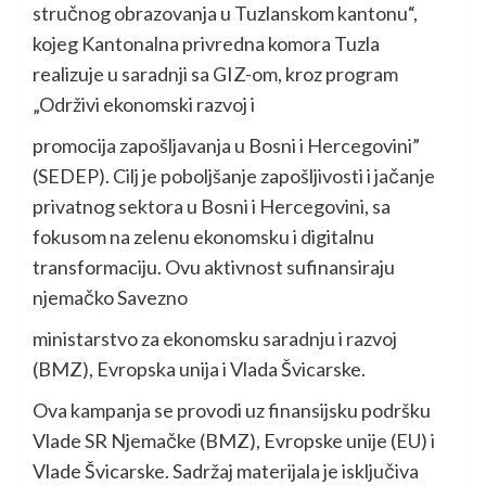
stručnog obrazovanja u Tuzlanskom kantonu“,
kojeg Kantonalna privredna komora Tuzla
realizuje u saradnji sa GIZ-om, kroz program
„Održivi ekonomski razvoj i
promocija zapošljavanja u Bosni i Hercegovini”
(SEDEP). Cilj je poboljšanje zapošljivosti i jačanje
privatnog sektora u Bosni i Hercegovini, sa
fokusom na zelenu ekonomsku i digitalnu
transformaciju. Ovu aktivnost sufinansiraju
njemačko Savezno
ministarstvo za ekonomsku saradnju i razvoj
(BMZ), Evropska unija i Vlada Švicarske.
Ova kampanja se provodi uz finansijsku podršku
Vlade SR Njemačke (BMZ), Evropske unije (EU) i
Vlade Švicarske. Sadržaj materijala je isključiva