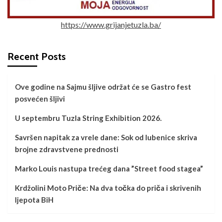
https://www.grijanjetuzla.ba/
Recent Posts
Ove godine na Sajmu šljive održat će se Gastro fest
posvećen šljivi
U septembru Tuzla String Exhibition 2026.
Savršen napitak za vrele dane: Sok od lubenice skriva
brojne zdravstvene prednosti
Marko Louis nastupa trećeg dana ”Street food stagea”
Krdžolini Moto Priče: Na dva točka do priča i skrivenih
ljepota BiH