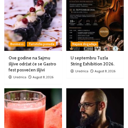
Business
Turistička ponuda
Najave događaja
Ove godine na Sajmu
U septembru Tuzla
šljive održat će se Gastro
String Exhibition 2026.
fest posvećen šljivi
Urednica
August 8, 2026
Urednica
August 8, 2026