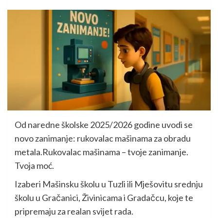
Od naredne školske 2025/2026 godine uvodi se
novo zanimanje: rukovalac mašinama za obradu
metala.Rukovalac mašinama – tvoje zanimanje.
Tvoja moć.
Izaberi Mašinsku školu u Tuzli ili Mješovitu srednju
školu u Gračanici, Živinicama i Gradačcu, koje te
pripremaju za realan svijet rada.