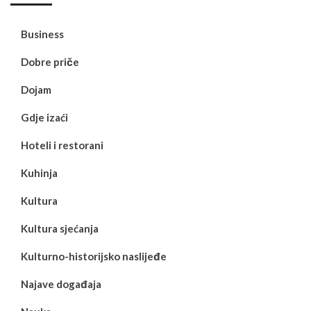
Business
Dobre priče
Dojam
Gdje izaći
Hoteli i restorani
Kuhinja
Kultura
Kultura sjećanja
Kulturno-historijsko naslijeđe
Najave događaja