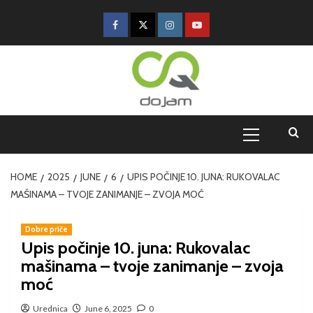
HOME
2025
JUNE
6
UPIS POČINJE 10. JUNA: RUKOVALAC
MAŠINAMA – TVOJE ZANIMANJE – ZVOJA MOĆ
Dobre priče
Upis počinje 10. juna: Rukovalac
mašinama – tvoje zanimanje – zvoja
moć
Urednica
June 6, 2025
0