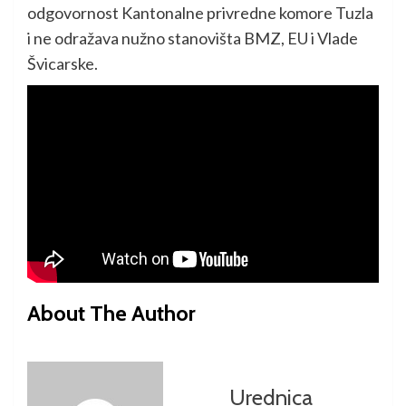
odgovornost Kantonalne privredne komore Tuzla
i ne odražava nužno stanovišta BMZ, EU i Vlade
Švicarske.
About The Author
Urednica