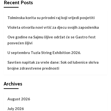
Recent Posts
Tolminska korita su prirodni raj koji vrijedi posjetiti
Violeta otvorila novi vrtić za djecu svojih zaposlenika
Ove godine na Sajmu šljive održat će se Gastro fest
posvećen šljivi
U septembru Tuzla String Exhibition 2026.
Savršen napitak za vrele dane: Sok od lubenice skriva
brojne zdravstvene prednosti
Archives
August 2026
July 2026