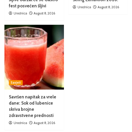
fest posvećen šljivi
Urednica
August 8, 2026
Urednica
August 8, 2026
Savjeti
Savršen napitak za vrele
dane: Sok od lubenice
skriva brojne
zdravstvene prednosti
Urednica
August 8, 2026