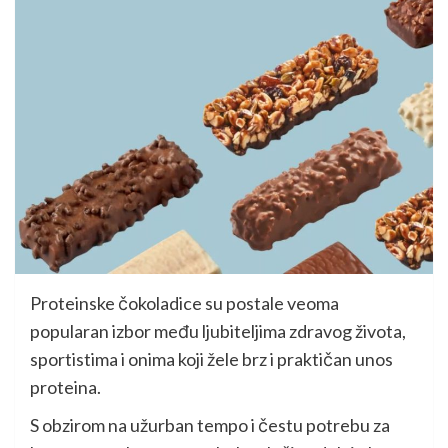
Proteinske čokoladice su postale veoma
popularan izbor među ljubiteljima zdravog života,
sportistima i onima koji žele brz i praktičan unos
proteina.
S obzirom na užurban tempo i čestu potrebu za