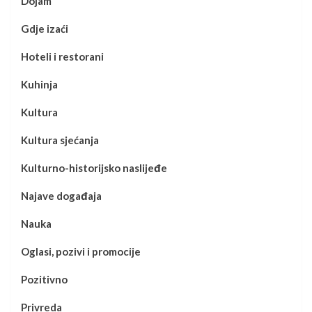
Dojam
Gdje izaći
Hoteli i restorani
Kuhinja
Kultura
Kultura sjećanja
Kulturno-historijsko naslijeđe
Najave događaja
Nauka
Oglasi, pozivi i promocije
Pozitivno
Privreda