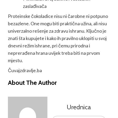
zaslađivača
Proteinske čokoladice nisu ni čarobne ni potpuno
bezazlene. One mogu biti praktična užina, ali nisu
univerzalno rešenje za zdravu ishranu. Ključno je
znati šta kupujete i kako ih pravilno uklopiti u svoj
dnevni režim ishrane, pri čemu prirodna i
neprerađena hrana uvijek treba biti na prvom
mjestu.
Čuvajzdravlje.ba
About The Author
Urednica