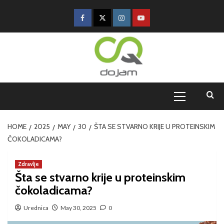
HOME
2025
MAY
30
ŠTA SE STVARNO KRIJE U PROTEINSKIM
ČOKOLADICAMA?
Zdravlje
Šta se stvarno krije u proteinskim
čokoladicama?
Urednica
May 30, 2025
0