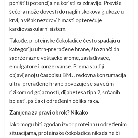
poništiti potencijalne koristi za zdravlje. Previše
šećera može dovesti do naglih skokova glukoze u
krvi, a višak nezdravih masti opterećuje
kardiovaskularni sistem.
Takođe, proteinske čokoladice često spadaju u
kategoriju ultra-prerađene hrane, što znači da
sadrže razne veštačke arome, zaslađivače,
emulgatore i konzervanse. Prema studiji
objavljenoj u časopisu BMJ, redovna konzumacija
ultra-prerađene hrane povezuje se sa većim
rizikom od gojaznosti, dijabetesa tipa 2, srčanih
bolesti, pa čak i određenih oblika raka.
Zamjena za pravi obrok? Nikako
Iako mogu biti zgodan izvor proteina u određenim
situacijama, proteinske čokoladice nikada ne bi