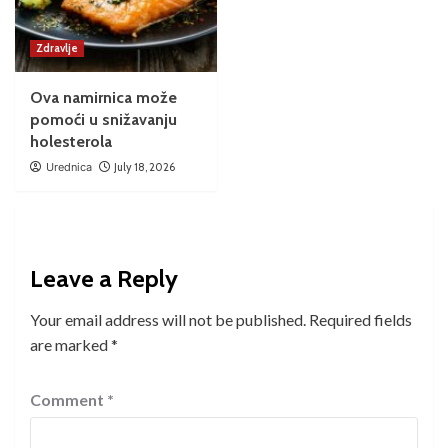
Zdravlje
Ova namirnica može
pomoći u snižavanju
holesterola
Urednica
July 18, 2026
Leave a Reply
Your email address will not be published.
Required fields
are marked
*
Comment
*