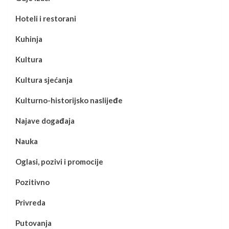
Hoteli i restorani
Kuhinja
Kultura
Kultura sjećanja
Kulturno-historijsko naslijeđe
Najave događaja
Nauka
Oglasi, pozivi i promocije
Pozitivno
Privreda
Putovanja