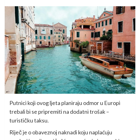
Putnici koji ovog ljeta planiraju odmor u Europi
trebali bi se pripremiti na dodatni trošak –
turističku taksu.
Riječ je o obaveznoj naknadi koju naplaćuju