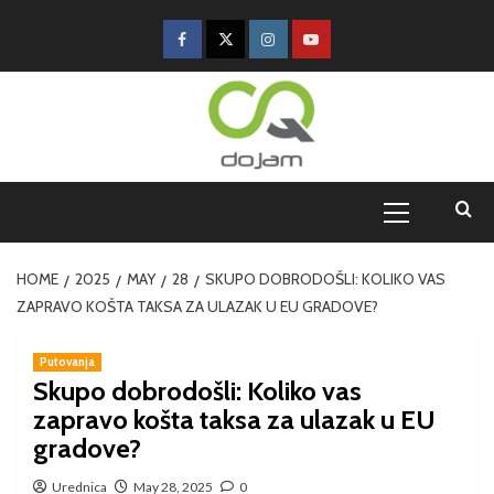
HOME
2025
MAY
28
SKUPO DOBRODOŠLI: KOLIKO VAS
ZAPRAVO KOŠTA TAKSA ZA ULAZAK U EU GRADOVE?
Putovanja
Skupo dobrodošli: Koliko vas
zapravo košta taksa za ulazak u EU
gradove?
Urednica
May 28, 2025
0