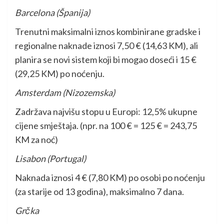
Barcelona (Španija)
Trenutni maksimalni iznos kombinirane gradske i
regionalne naknade iznosi 7,50 € (14,63 KM), ali
planira se novi sistem koji bi mogao doseći i 15 €
(29,25 KM) po noćenju.
Amsterdam (Nizozemska)
Zadržava najvišu stopu u Europi: 12,5% ukupne
cijene smještaja. (npr. na 100 € = 125 € = 243,75
KM za noć)
Lisabon (Portugal)
Naknada iznosi 4 € (7,80 KM) po osobi po noćenju
(za starije od 13 godina), maksimalno 7 dana.
Grčka