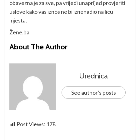
obavezna je za sve, pa vrijedi unaprijed provjeriti
uslove kako vas iznos ne bi iznenadio na licu
mjesta.
Žene.ba
About The Author
Urednica
See author's posts
Post Views:
178