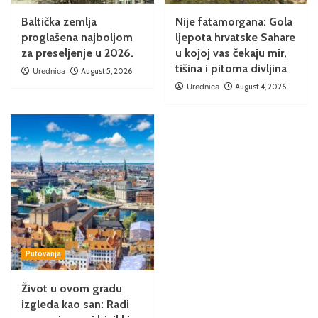
Baltička zemlja
Nije fatamorgana: Gola
proglašena najboljom
ljepota hrvatske Sahare
za preseljenje u 2026.
u kojoj vas čekaju mir,
tišina i pitoma divljina
Urednica
August 5, 2026
Urednica
August 4, 2026
Putovanja
Život u ovom gradu
izgleda kao san: Radi