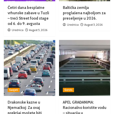
Četiri dana besplatne
Baltička zemlja
vrhunske zabave u Tuzli
proglašena najboljom za
– treći Street food stage
preseljenje u 2026.
od 6. do 9. avgusta
Urednica
August 5, 2026
Urednica
August 5, 2026
Savjeti
Servis
Drakonske kazne u
APEL GRAĐANIMA:
Njemačkoj: Za ovaj
Racionalno koristite vodu
prekršaj možete biti
– situacija u