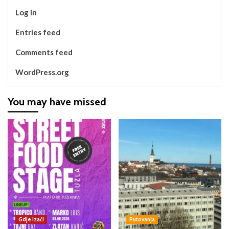
Log in
Entries feed
Comments feed
WordPress.org
You may have missed
Gdje izaći
Putovanja