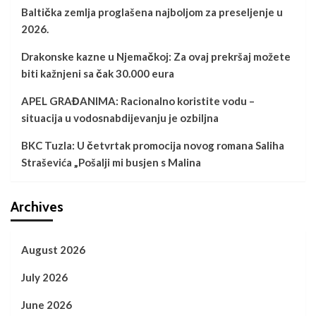
Baltička zemlja proglašena najboljom za preseljenje u
2026.
Drakonske kazne u Njemačkoj: Za ovaj prekršaj možete
biti kažnjeni sa čak 30.000 eura
APEL GRAĐANIMA: Racionalno koristite vodu –
situacija u vodosnabdijevanju je ozbiljna
BKC Tuzla: U četvrtak promocija novog romana Saliha
Straševića „Pošalji mi busjen s Malina
Archives
August 2026
July 2026
June 2026