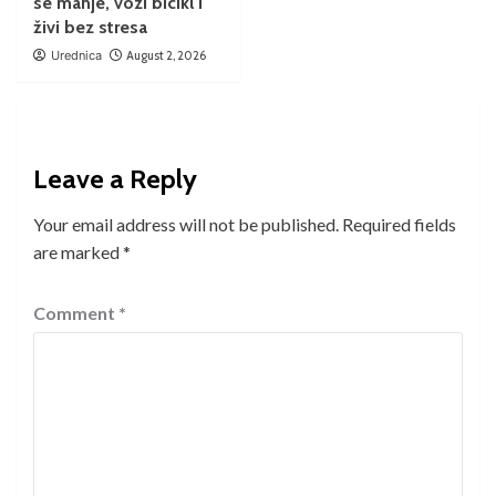
se manje, vozi bicikl i
živi bez stresa
Urednica
August 2, 2026
Leave a Reply
Your email address will not be published.
Required fields
are marked
*
Comment
*