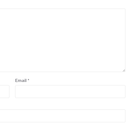
Email
*