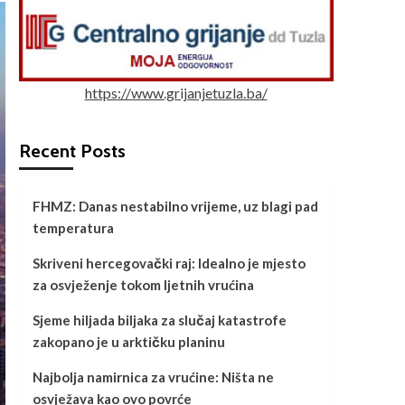
https://www.grijanjetuzla.ba/
Recent Posts
FHMZ: Danas nestabilno vrijeme, uz blagi pad
temperatura
Skriveni hercegovački raj: Idealno je mjesto
za osvježenje tokom ljetnih vrućina
Sjeme hiljada biljaka za slučaj katastrofe
zakopano je u arktičku planinu
Najbolja namirnica za vrućine: Ništa ne
osvježava kao ovo povrće