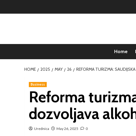
Home
HOME
2025
MAY
26
REFORMA TURIZMA: SAUDIJSKA
Business
Reforma turizma:
dozvoljava alko
Urednica
May 26, 2025
0