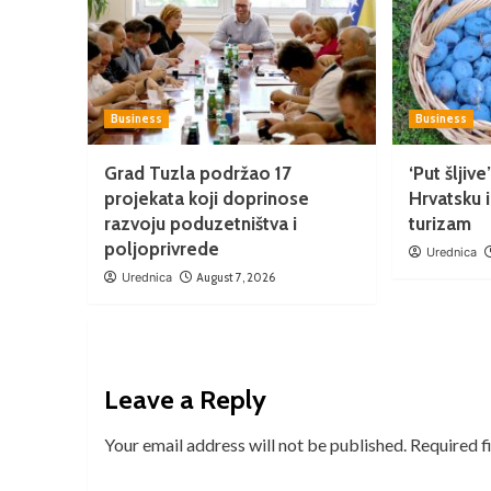
Business
Business
Grad Tuzla podržao 17
‘Put šljiv
projekata koji doprinose
Hrvatsku i
razvoju poduzetništva i
turizam
poljoprivrede
Urednica
Urednica
August 7, 2026
Leave a Reply
Your email address will not be published.
Required f