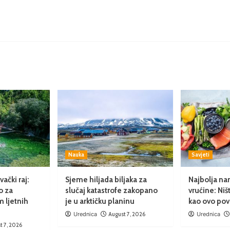
Nauka
Savjeti
ački raj:
Sjeme hiljada biljaka za
Najbolja na
o za
slučaj katastrofe zakopano
vrućine: Niš
 ljetnih
je u arktičku planinu
kao ovo pov
Urednica
August 7, 2026
Urednica
t 7, 2026