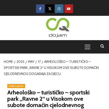
HOME
2025
MAY
17
ARHEOLOŠKO – TURISTIČKO –
SPORTSKI PARK „RAVNE 2“ U VISOKOM OVE SUBOTE DOMAĆIN
CJELODNEVNOG DOGAĐAJA ZA DJECU
Dobre priče
Arheološko – turističko – sportski
park „Ravne 2“ u Visokom ove
subote domaćin cjelodnevnog