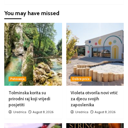
You may have missed
Putovanja
Dobre priče
Tolminska korita su
Violeta otvorila novi vrtić
prirodni raj koji vrijedi
za djecu svojih
posjetiti
zaposlenika
Urednica
August 8, 2026
Urednica
August 8, 2026