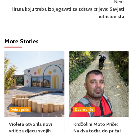
Next
Hrana koju treba izbjegavati za zdrava crijeva: Savjeti
nutricionista
More Stories
Dobre priče
Dobre priče
Violeta otvorila novi
Krdžolini Moto Priče:
vrtić za djecu svojih
Na dva točka do priča i