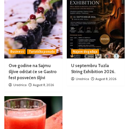
Business
Turistička ponuda
Najave događaja
Ove godine na Sajmu
U septembru Tuzla
šljive održat će se Gastro
String Exhibition 2026.
fest posvećen šljivi
Urednica
August 8, 2026
Urednica
August 8, 2026