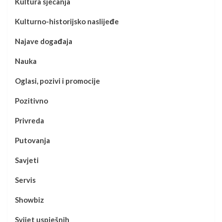
Kultura sjećanja
Kulturno-historijsko naslijeđe
Najave događaja
Nauka
Oglasi, pozivi i promocije
Pozitivno
Privreda
Putovanja
Savjeti
Servis
Showbiz
Svijet uspješnih