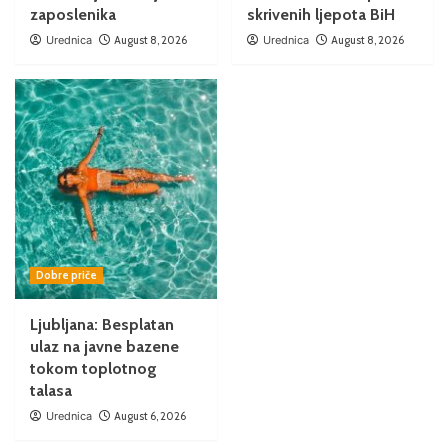
zaposlenika
skrivenih ljepota BiH
Urednica
August 8, 2026
Urednica
August 8, 2026
Dobre priče
Ljubljana: Besplatan
ulaz na javne bazene
tokom toplotnog
talasa
Urednica
August 6, 2026