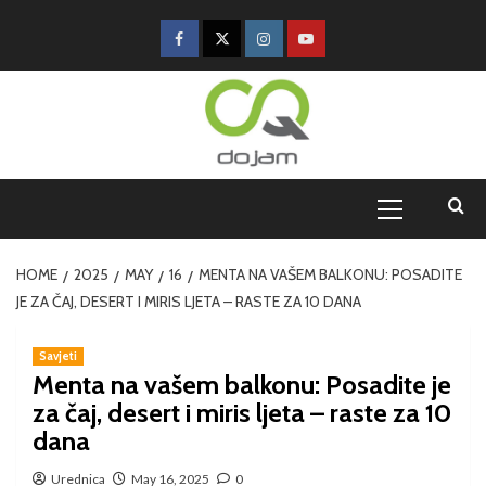
HOME
2025
MAY
16
MENTA NA VAŠEM BALKONU: POSADITE
JE ZA ČAJ, DESERT I MIRIS LJETA – RASTE ZA 10 DANA
Savjeti
Menta na vašem balkonu: Posadite je
za čaj, desert i miris ljeta – raste za 10
dana
Urednica
May 16, 2025
0