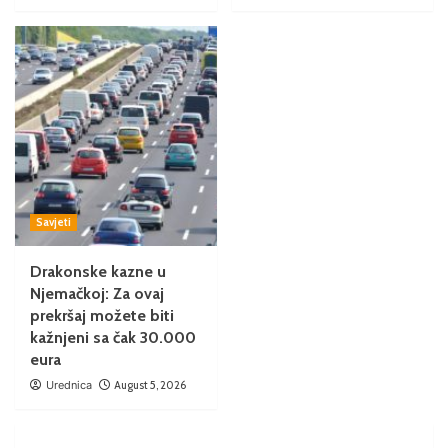
Savjeti
Drakonske kazne u
Njemačkoj: Za ovaj
prekršaj možete biti
kažnjeni sa čak 30.000
eura
Urednica
August 5, 2026