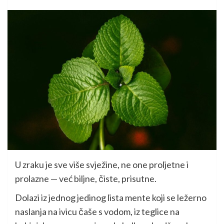
U zraku je sve više svježine, ne one proljetne i
prolazne — već biljne, čiste, prisutne.
Dolazi iz jednog jedinog lista mente koji se ležerno
naslanja na ivicu čaše s vodom, iz teglice na