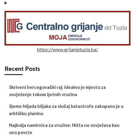
https://www.grijanjetuzla.ba/
Recent Posts
Skriveni hercegovački raj: Idealno je mjesto za
osvježenje tokom ljetnih vrućina
Sjeme hiljada biljaka za slučaj katastrofe zakopano je u
arktičku planinu
Najbolja namirnica za vrućine: Ništa ne osvježava kao
ovo povrće