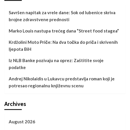
Savršen napitak za vrele dane: Sok od lubenice skriva
brojne zdravstvene prednosti
Marko Louis nastupa trećeg dana ”Street food stagea”
Krdžolini Moto Priče: Na dva točka do priča i skrivenih
ljepota BiH
Iz NLB Banke pozivaju na oprez: Zaštitite svoje
podatke
Andrej Nikolaidis u Lukavcu predstavlja roman koji je
potresao regionalnu književnu scenu
Archives
August 2026