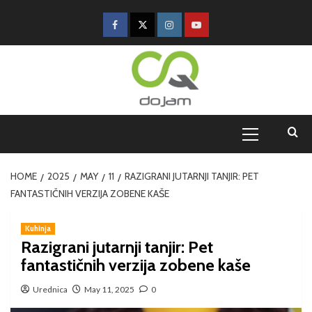
HOME
2025
MAY
11
RAZIGRANI JUTARNJI TANJIR: PET
FANTASTIČNIH VERZIJA ZOBENE KAŠE
Kuhinja
Razigrani jutarnji tanjir: Pet
fantastičnih verzija zobene kaše
Urednica
May 11, 2025
0