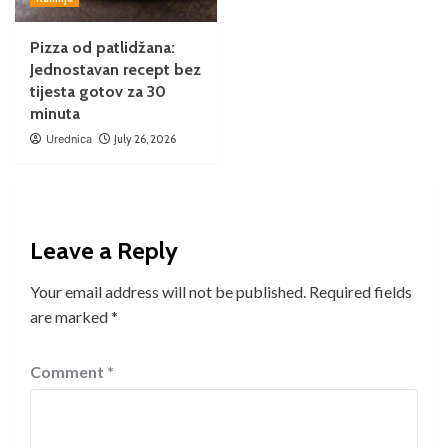
Pizza od patlidžana:
Jednostavan recept bez
tijesta gotov za 30
minuta
Urednica
July 26, 2026
Leave a Reply
Your email address will not be published.
Required fields
are marked
*
Comment
*