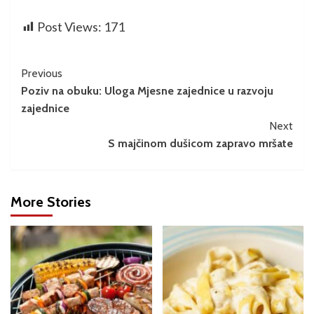
Post Views:
171
Previous
Poziv na obuku: Uloga Mjesne zajednice u razvoju
zajednice
Next
S majčinom dušicom zapravo mršate
More Stories