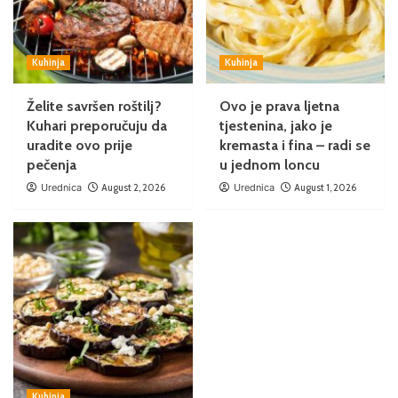
Kuhinja
Kuhinja
Želite savršen roštilj?
Ovo je prava ljetna
Kuhari preporučuju da
tjestenina, jako je
uradite ovo prije
kremasta i fina – radi se
pečenja
u jednom loncu
Urednica
August 2, 2026
Urednica
August 1, 2026
Kuhinja