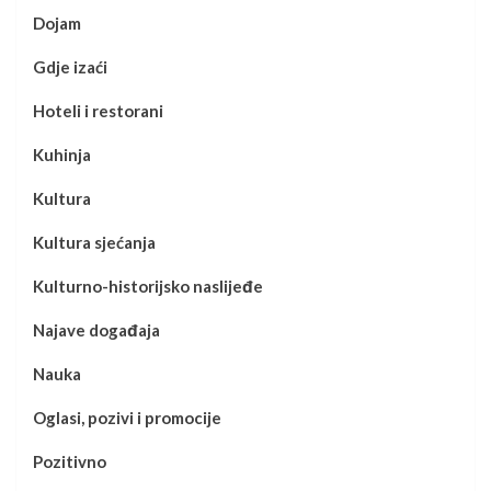
Dojam
Gdje izaći
Hoteli i restorani
Kuhinja
Kultura
Kultura sjećanja
Kulturno-historijsko naslijeđe
Najave događaja
Nauka
Oglasi, pozivi i promocije
Pozitivno