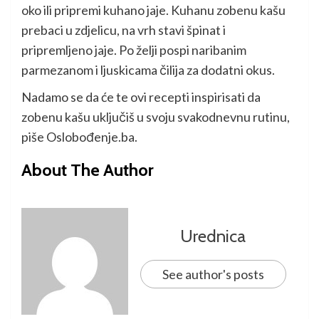
oko ili pripremi kuhano jaje. Kuhanu zobenu kašu
prebaci u zdjelicu, na vrh stavi špinat i
pripremljeno jaje. Po želji pospi naribanim
parmezanom i ljuskicama čilija za dodatni okus.
Nadamo se da će te ovi recepti inspirisati da
zobenu kašu uključiš u svoju svakodnevnu rutinu,
piše Oslobođenje.ba.
About The Author
Urednica
See author's posts