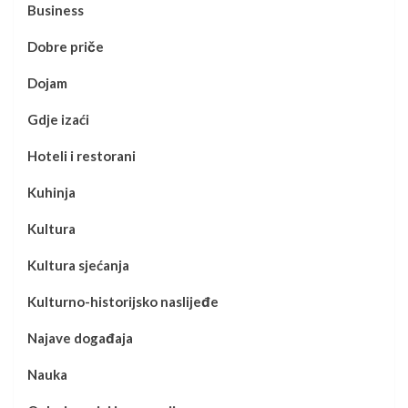
Business
Dobre priče
Dojam
Gdje izaći
Hoteli i restorani
Kuhinja
Kultura
Kultura sjećanja
Kulturno-historijsko naslijeđe
Najave događaja
Nauka