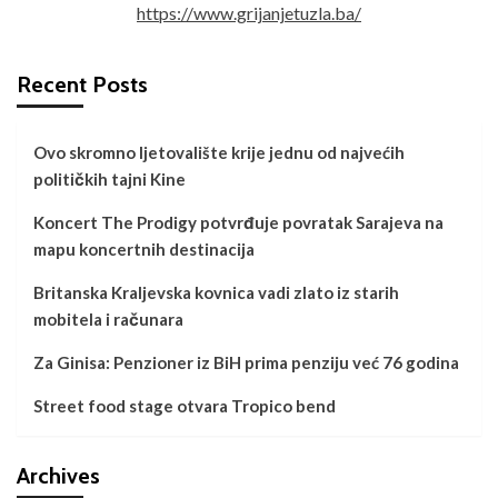
https://www.grijanjetuzla.ba/
Recent Posts
Ovo skromno ljetovalište krije jednu od najvećih
političkih tajni Kine
Koncert The Prodigy potvrđuje povratak Sarajeva na
mapu koncertnih destinacija
Britanska Kraljevska kovnica vadi zlato iz starih
mobitela i računara
Za Ginisa: Penzioner iz BiH prima penziju već 76 godina
Street food stage otvara Tropico bend
Archives