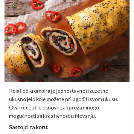
Rolat od krompira je jednostavno i izuzetno
ukusno jelo koje možete prilagoditi svom ukusu.
Ovaj recept je osnovni, ali pruža mnogo
mogućnosti za kreativnost u filovanju.
Sastojci za koru: