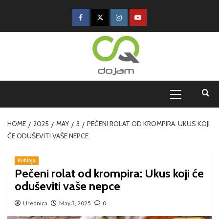
HOME
2025
MAY
3
PEČENI ROLAT OD KROMPIRA: UKUS KOJI
ĆE ODUŠEVITI VAŠE NEPCE
Kuhinja
Pečeni rolat od krompira: Ukus koji će
oduševiti vaše nepce
Urednica
May 3, 2025
0