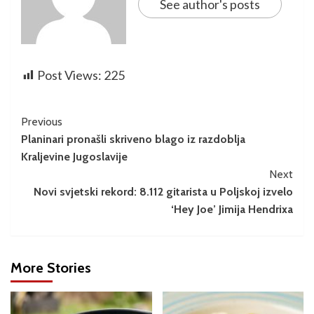
See author's posts
Post Views:
225
Previous
Planinari pronašli skriveno blago iz razdoblja
Kraljevine Jugoslavije
Next
Novi svjetski rekord: 8.112 gitarista u Poljskoj izvelo
‘Hey Joe’ Jimija Hendrixa
More Stories