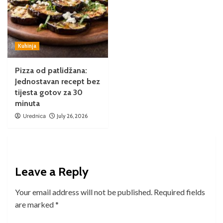
Kuhinja
Pizza od patlidžana:
Jednostavan recept bez
tijesta gotov za 30
minuta
Urednica
July 26, 2026
Leave a Reply
Your email address will not be published.
Required fields
are marked
*