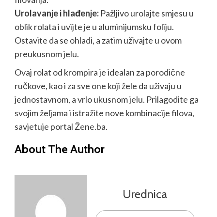
Urolavanje i hlađenje:
Pažljivo urolajte smjesu u
oblik rolata i uvijte je u aluminijumsku foliju.
Ostavite da se ohladi, a zatim uživajte u ovom
preukusnom jelu.
Ovaj rolat od krompira je idealan za porodične
ručkove, kao i za sve one koji žele da uživaju u
jednostavnom, a vrlo ukusnom jelu. Prilagodite ga
svojim željama i istražite nove kombinacije filova,
savjetuje portal Žene.ba.
About The Author
Urednica