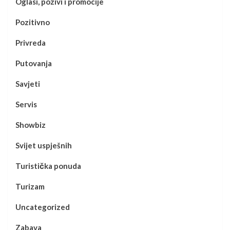
Oglasi, pozivi i promocije
Pozitivno
Privreda
Putovanja
Savjeti
Servis
Showbiz
Svijet uspješnih
Turistička ponuda
Turizam
Uncategorized
Zabava